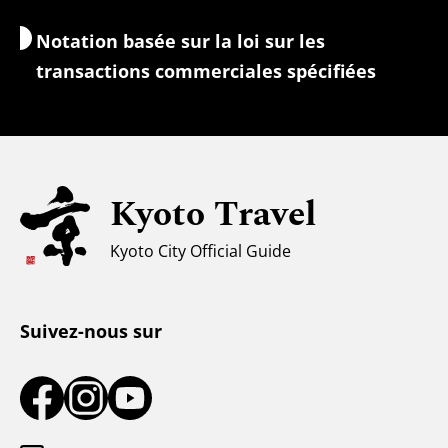
Change/Taxes
Notation basée sur la loi sur les
Informations de sécurité
transactions commerciales spécifiées
Familles avec enfants
Tourisme universel
Pour les voyageurs musulmans
Kyoto Travel
Climat et vêtements
Kyoto City Official Guide
Centre d'information touristique
Suivez-nous sur