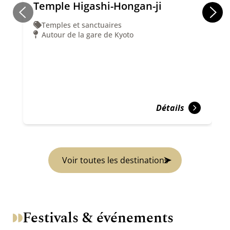
Temple Higashi-Hongan-ji
Temples et sanctuaires
Autour de la gare de Kyoto
Détails
Voir toutes les destinations
Festivals & événements