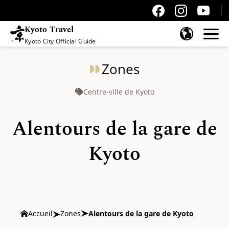
Kyoto Travel
Kyoto City Official Guide
Passer au contenu
Zones
Centre-ville de Kyoto
Alentours de la gare de
Kyoto
Accueil
Zones
Alentours de la gare de Kyoto