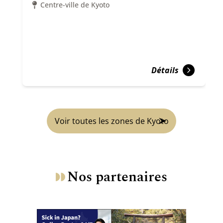
Centre-ville de Kyoto
Détails
Voir toutes les zones de Kyoto
Nos partenaires