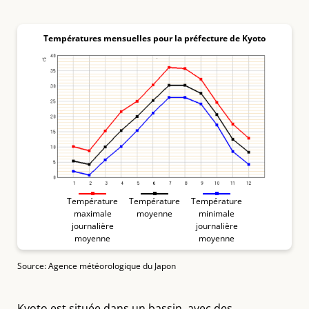
Températures mensuelles pour la préfecture de Kyoto
Température
Température
Température
maximale
moyenne
minimale
journalière
journalière
moyenne
moyenne
Source: Agence météorologique du Japon
Kyoto est située dans un bassin, avec des