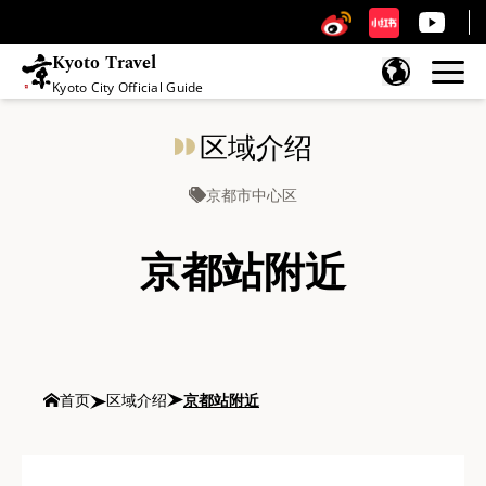
Kyoto Travel
Kyoto City Official Guide
跳至内容
区域介绍
京都市中心区
京都站附近
首页
区域介绍
京都站附近