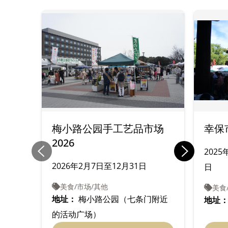
梅小路公园手工艺品市场
幸保
2026
2025
2026年2月7日至12月31日
日
美食/市场/其他
美食
地址：
梅小路公园（七条门附近
地址
的活动广场）