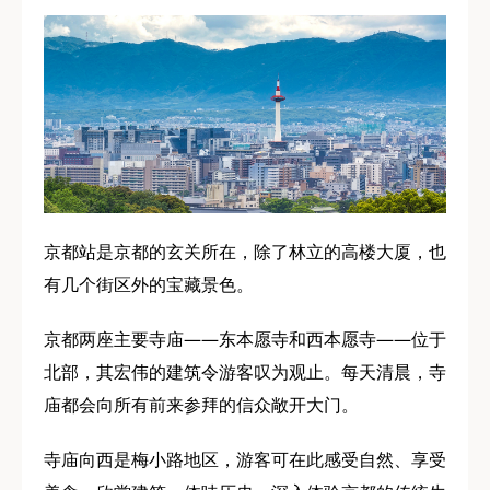
京都站是京都的玄关所在，除了林立的高楼大厦，也
有几个街区外的宝藏景色。
京都两座主要寺庙——东本愿寺和西本愿寺——位于
北部，其宏伟的建筑令游客叹为观止。每天清晨，寺
庙都会向所有前来参拜的信众敞开大门。
寺庙向西是梅小路地区，游客可在此感受自然、享受