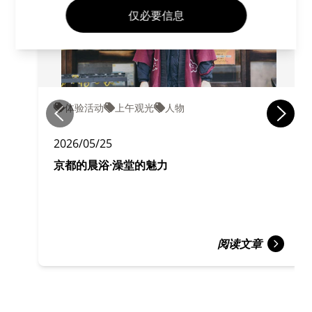
仅必要信息
体验活动
上午观光
人物
2026/05/25
京都的晨浴·澡堂的魅力
阅读文章