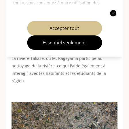
tout », vous consentez à notre utilisation des
cookies. Vous pouvez également choisir d'accepter
uniquement les cookies nécessaires. Pour plus
d'informations, veuillez consulter notre
politique
Accepter tout
de confidentialité
.
Essentiel seulement
La rivière Takase, où M. Kageyama participe au
nettoyage de la rivière, ce qui l'aide également à
interagir avec les habitants et les étudiants de la
région.