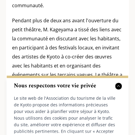
communauté.
Pendant plus de deux ans avant l'ouverture du
petit théâtre, M. Kageyama a tissé des liens avec
la communauté en discutant avec les habitants,
en participant à des festivals locaux, en invitant
des artistes de Kyoto à co-créer des œuvres
avec les habitants et en organisant des
événements sur les terrains vagues. Le théâtre a
maintenant ouvert, mais les échanges se
Nous respectons votre vie privée
poursuivent, dit-il.
Le site web de l'Association du tourisme de la ville
de Kyoto propose des informations précieuses
pour vous aider à planifier votre séjour à Kyoto.
Nous utilisons des cookies pour analyser le trafic
du site, améliorer votre expérience et diffuser des
publicités pertinentes. En cliquant sur « Accepter