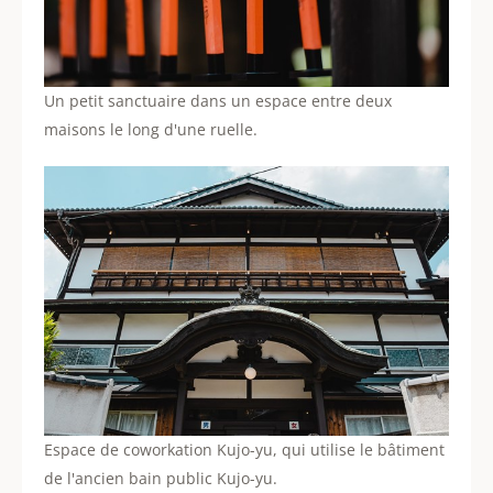
Un petit sanctuaire dans un espace entre deux
maisons le long d'une ruelle.
Espace de coworkation Kujo-yu, qui utilise le bâtiment
de l'ancien bain public Kujo-yu.