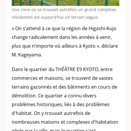
Une zone où se trouvait autrefois un grand complexe
résidentiel est aujourd'hui un terrain vague.
« On s’attend à ce que la région de Higashi-Kujo
change radicalement dans les années à venir,
plus que n’importe où ailleurs à Kyoto », déclare
M. Kageyama.
Dans le quartier du THÉÂTRE E9 KYOTO, entre
commerces et maisons, se trouvent de vastes
terrains gazonnés et des bâtiments en cours de
démolition. Ce quartier a connu divers
problèmes historiques, liés à des problèmes
d'habitat. On y trouvait autrefois de
nombreuses maisons et complexes d'habitation
gérés par la ville, mais le quartier s'est