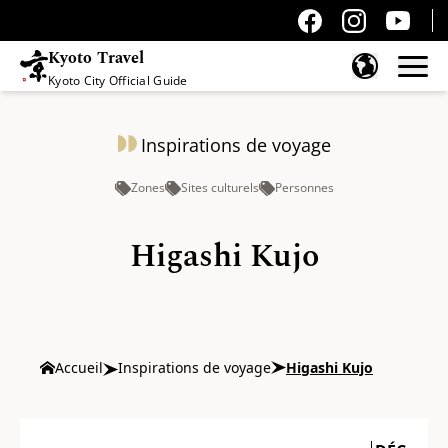
Kyoto Travel
Kyoto City Official Guide
Passer au contenu
Inspirations de voyage
Zones
Sites culturels
Personnes
Higashi Kujo
Accueil
Inspirations de voyage
Higashi Kujo