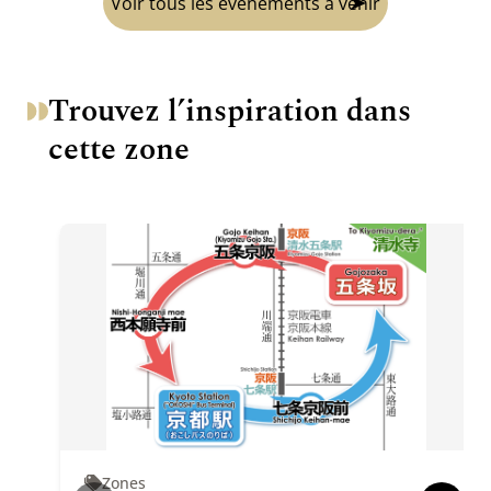
Voir tous les événements à venir
Trouvez l’inspiration dans
cette zone
Zones