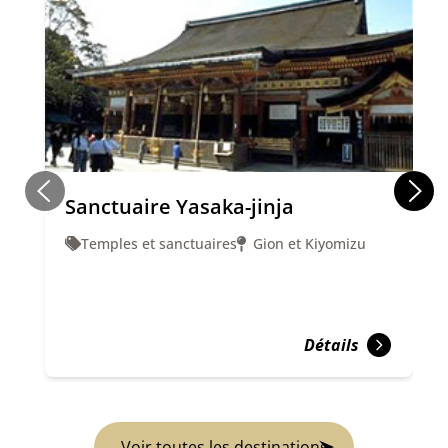
Sanctuaire Yasaka-jinja
Temples et sanctuaires
Gion et Kiyomizu
Détails
Voir toutes les destinations