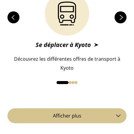
Se déplacer à Kyoto
 au
Découvrez les différentes offres de transport à
D
Kyoto
Afficher plus