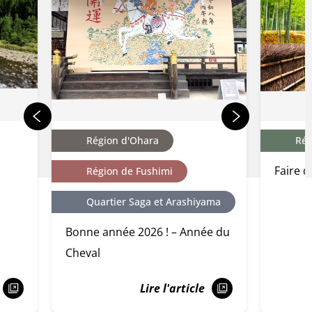
Région d'Ohara
Rég
Faire d
Région de Fushimi
Quartier Saga et Arashiyama
Bonne année 2026 ! – Année du
Cheval
Lire l'article