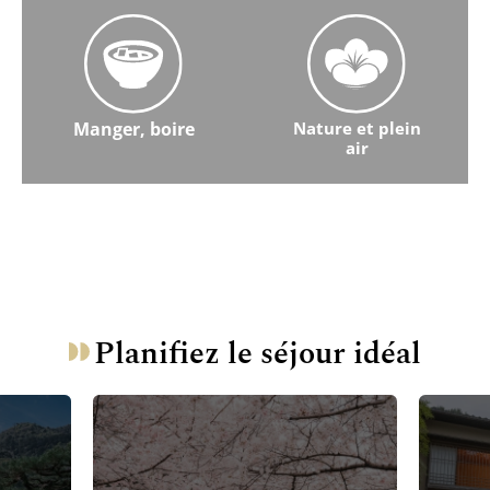
Manger, boire
Nature et plein
air
En savoir plus sur l'alimentation et les boissons
En savoir plus sur la nature et 
Planifiez le séjour idéal