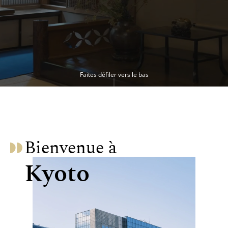
Faites défiler vers le bas
Bienvenue à
Kyoto