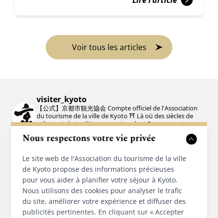
Lire l'article
Voir tous les articles
visiter_kyoto
【公式】京都市観光協会
Compte officiel de l'Association
du tourisme de la ville de Kyoto ⛩️
Là où des siècles de
culture et de tradition vous attendent
Partagez votre
Kyoto avec #visitkyoto
Nous respectons votre vie privée
Le site web de l'Association du tourisme de la ville
de Kyoto propose des informations précieuses
pour vous aider à planifier votre séjour à Kyoto.
Nous utilisons des cookies pour analyser le trafic
du site, améliorer votre expérience et diffuser des
publicités pertinentes. En cliquant sur « Accepter