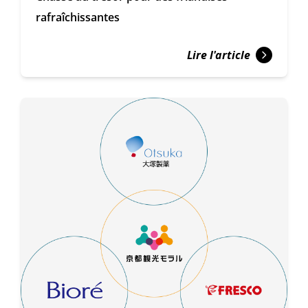
rafraîchissantes
Lire l'article