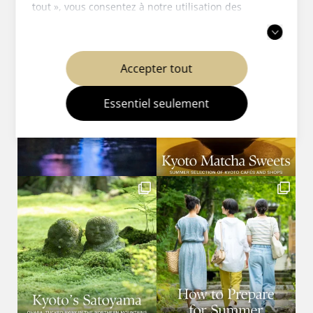
tout », vous consentez à notre utilisation des
cookies. Vous pouvez également choisir d'accepter
uniquement les cookies nécessaires. Pour plus
d'informations, veuillez consulter notre
politique
Accepter tout
de confidentialité
.
Essentiel seulement