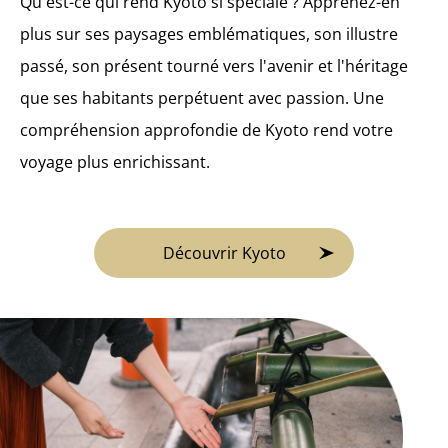
Qu'est-ce qui rend Kyoto si spéciale ? Apprenez-en
plus sur ses paysages emblématiques, son illustre
passé, son présent tourné vers l'avenir et l'héritage
que ses habitants perpétuent avec passion. Une
compréhension approfondie de Kyoto rend votre
voyage plus enrichissant.
Découvrir Kyoto