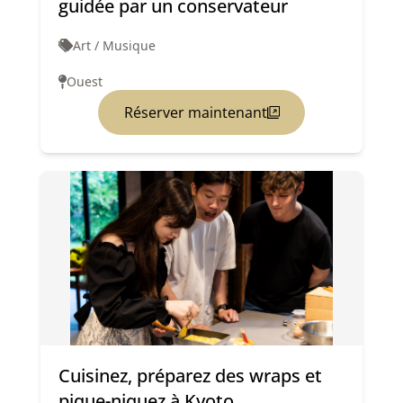
guidée par un conservateur
Art / Musique
Ouest
Réserver maintenant
Cuisinez, préparez des wraps et
pique-niquez à Kyoto