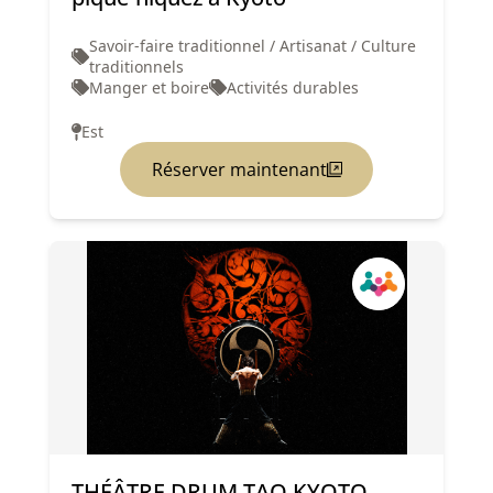
Savoir-faire traditionnel / Artisanat / Culture
traditionnels
Manger et boire
Activités durables
Est
Réserver maintenant
THÉÂTRE DRUM TAO KYOTO