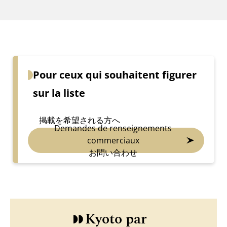
Pour ceux qui souhaitent figurer
sur la liste
掲載を希望される方へ
Demandes de renseignements
commerciaux
お問い合わせ
Kyoto par