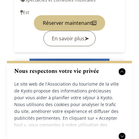
Est
Réserver maintenant
En savoir plus
Nous respectons votre vie privée
Le site web de l'Association du tourisme de la ville
de Kyoto propose des informations précieuses
pour vous aider à planifier votre séjour à Kyoto.
Nous utilisons des cookies pour analyser le trafic
du site, améliorer votre expérience et diffuser des
publicités pertinentes. En cliquant sur « Accepter
tout », vous consentez à notre utilisation des
Circuit à vélo électrique
cookies. Vous pouvez également choisir d'accepter
uniquement les cookies nécessaires. Pour plus