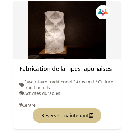
Fabrication de lampes japonaises
Savoir-faire traditionnel / Artisanat / Culture
traditionnels
Activités durables
Centre
Réserver maintenant