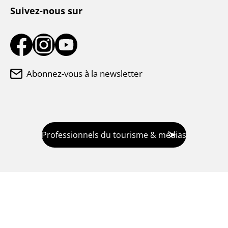
Suivez-nous sur
Abonnez-vous à la newsletter
Professionnels du tourisme & médias
© Ville de Kyoto et Association du tourisme de la ville de
Kyoto.