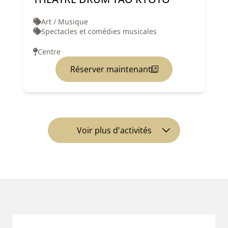
Art / Musique
Spectacles et comédies musicales
Centre
Réserver maintenant
Voir plus d'activités