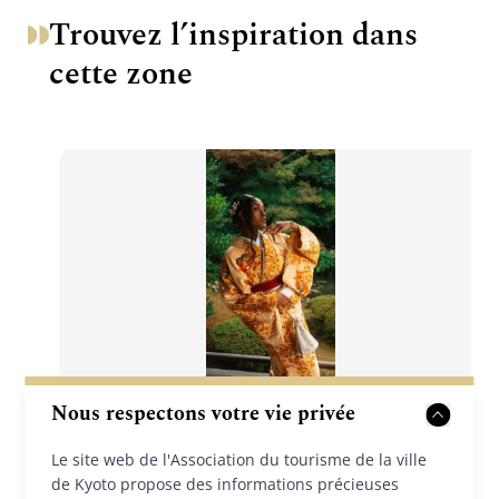
Trouvez l’inspiration dans
cette zone
Nous respectons votre vie privée
Zones
Personnes
Tourisme durable
Le site web de l'Association du tourisme de la ville
2026/04/13
de Kyoto propose des informations précieuses