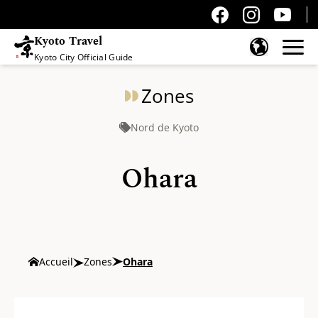
Kyoto Travel
Kyoto City Official Guide
Passer au contenu
Zones
Nord de Kyoto
Ohara
Accueil
Zones
Ohara