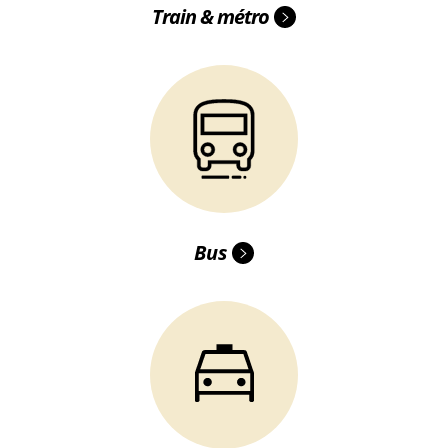
Train & métro
Bus