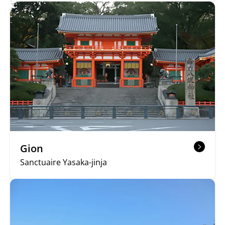
Gion
Sanctuaire Yasaka-jinja