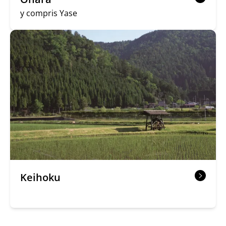
y compris Yase
Keihoku