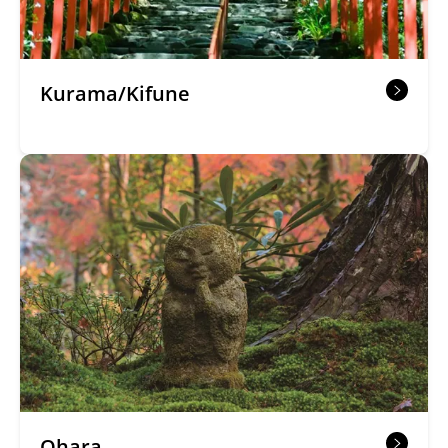
Kurama/Kifune
Ohara