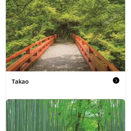
Takao