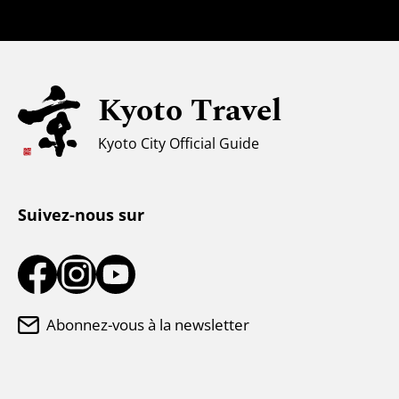
Familles avec enfants
Tourisme universel
Pour les voyageurs musulmans
Kyoto Travel
Climat et vêtements
Kyoto City Official Guide
Centre d'information touristique
Suivez-nous sur
Abonnez-vous à la newsletter