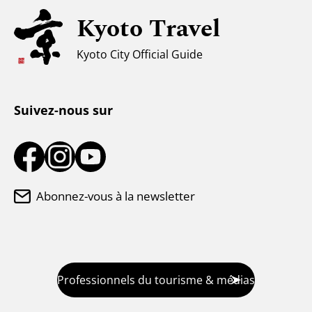
Pour les voyageurs musulmans
Kyoto Travel
Climat et vêtements
Kyoto City Official Guide
Centre d'information touristique
Suivez-nous sur
Abonnez-vous à la newsletter
Professionnels du tourisme & médias