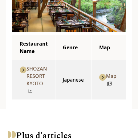
Restaurant
Genre
Map
Name
SHOZAN
RESORT
Map
Japanese
KYOTO
Plus d'articles