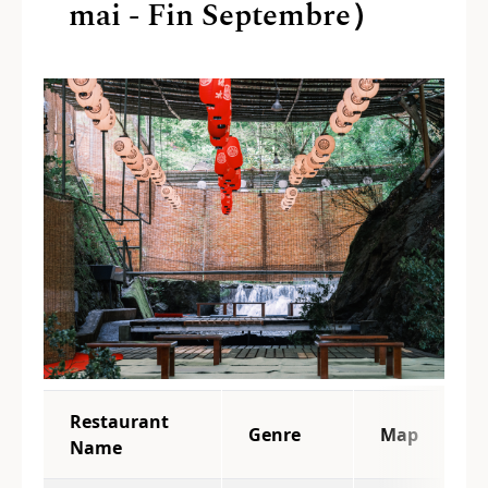
mai - Fin​ ​Septembre）
Restaurant
Genre
Map
Name