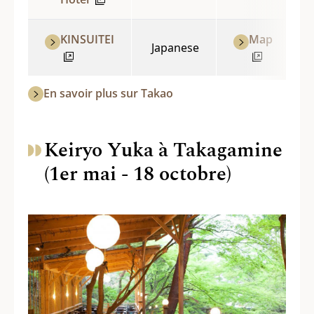
KINSUITEI
Map
Japanese
En savoir plus sur Takao
Keiryo Yuka à Takagamine
(1er mai - 18 octobre)