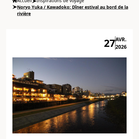
Accueil
Inspirations de voyage
Noryo Yuka / Kawadoko: Dîner estival au bord de la
rivière
AVR.
27
2026