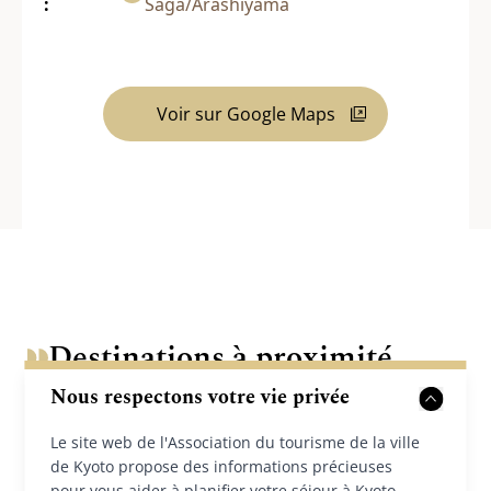
:
Saga/Arashiyama
Voir sur Google Maps
Destinations à proximité
Nous respectons votre vie privée
Le site web de l'Association du tourisme de la ville
de Kyoto propose des informations précieuses
pour vous aider à planifier votre séjour à Kyoto.