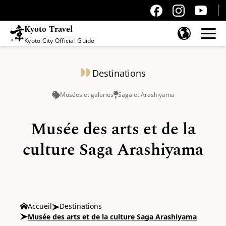
Kyoto Travel
Kyoto City Official Guide
Passer au contenu
Destinations
Musées et galeries
Saga et Arashiyama
Musée des arts et de la
culture Saga Arashiyama
Accueil
Destinations
Musée des arts et de la culture Saga Arashiyama