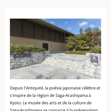
Depuis l'Antiquité, la poésie japonaise célèbre et
s'inspire de la région de Saga-Arashiyama à
Kyoto. Le musée des arts et de la culture de
Saga-Arashiyama se consacre à la préservation