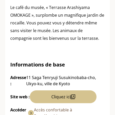
Le café du musée, « Terrasse Arashiyama
OMOKAGE », surplombe un magnifique jardin de
rocaille. Vous pouvez vous y détendre même
sans visiter le musée. Les animaux de
compagnie sont les bienvenus sur la terrasse.
Informations de base
Adresse
11 Saga Tenryuji Susukinobaba-cho,
:
Ukyo-ku, ville de Kyoto
Site web :
Cliquez ici
Accéder
Accès confortable à