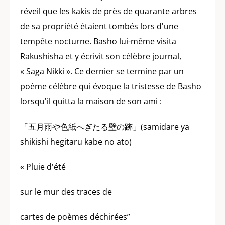
réveil que les kakis de près de quarante arbres
de sa propriété étaient tombés lors d'une
tempête nocturne. Basho lui-même visita
Rakushisha et y écrivit son célèbre journal,
« Saga Nikki ». Ce dernier se termine par un
poème célèbre qui évoque la tristesse de Basho
lorsqu'il quitta la maison de son ami :
「五月雨や色紙へぎたる壁の跡」(samidare ya
shikishi hegitaru kabe no ato)
« Pluie d'été
sur le mur des traces de
cartes de poèmes déchirées”