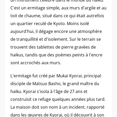
un monument célèbre dans le monde du haïku.
C'est un ermitage simple, aux murs d'argile et au
toit de chaume, situé dans ce qui était autrefois
un quartier reculé de Kyoto. Moins isolé
aujourd'hui, il dégage encore une atmosphère
de tranquillité et d'isolement. Sur le terrain se
trouvent des tablettes de pierre gravées de
haïkus, tandis que des poèmes peints à l'encre
sont accrochés aux murs.
L'ermitage fut créé par Mukai Kyorai, principal
disciple de Matsuo Basho, le grand maître du
haïku. Kyorai s'isola à l'âge de 27 ans et
construisit ce refuge quelques années plus tard.
La maison doit son nom à un incident, rapporté
dans les œuvres de Kyorai, où il découvrit à son