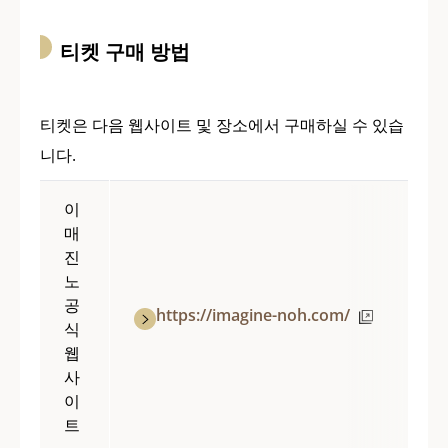
티켓 구매 방법
티켓은 다음 웹사이트 및 장소에서 구매하실 수 있습
니다.
이
매
진
노
공
https://imagine-noh.com/
식
웹
사
이
트