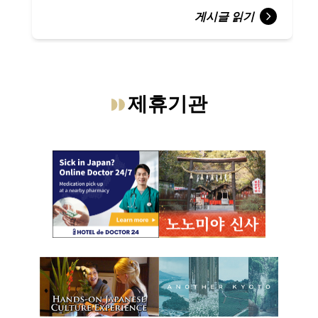
게시글 읽기
제휴기관