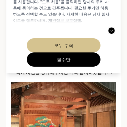
본 프로그램은 엄선된 노(能)와 교겐(教能) 공연으로
를 사용합니다. "모두 허용"을 클릭하면 당사의 쿠키 사
용에 동의하는 것으로 간주됩니다. 필요한 쿠키만 허용
구성되어 있으며, 공연에 앞서 해당 예술 분야 전문가
하도록 선택할 수도 있습니다. 자세한 내용은 당사 웹사
의 영어 소개가 제공됩니다.
이트를 참조하세요.
개인정보 보호정책
.
사진 촬영:
모두 수락
공연이 끝난 후에는 무대와 배우들의 사진을 찍을 수
있는 시간이 마련되어 있습니다. 일본 여행의 소중한
필수만
추억을 사진으로 남겨보세요. 인스타그램이나 페이
스북에 사진을 공유해주시면 더욱 감사하겠습니다.