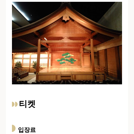
티켓
입장료