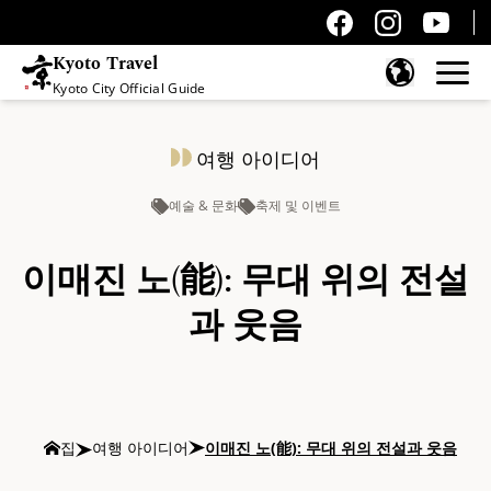
Kyoto Travel
Kyoto City Official Guide
콘텐츠 건너뛰기
여행 아이디어
예술 & 문화
축제 및 이벤트
이매진 노(能): 무대 위의 전설
과 웃음
집
여행 아이디어
이매진 노(能): 무대 위의 전설과 웃음