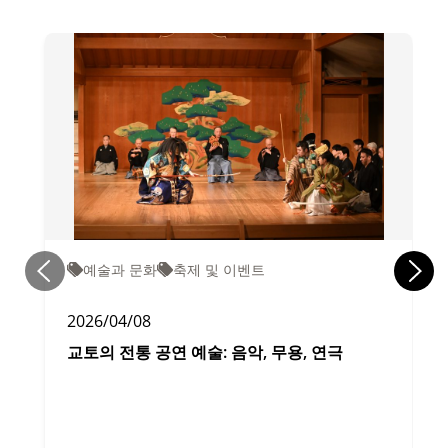
예술과 문화
축제 및 이벤트
2026/04/08
교토의 전통 공연 예술: 음악, 무용, 연극