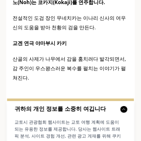
노(Noh)는 코카지(Kokaji)를 연주합니다.
전설적인 도검 장인 무네치카는 이나리 신사의 여우
신의 도움을 받아 천황의 검을 만든다.
교겐 연극 야마부시 카키
산골의 사제가 나무에서 감을 훔치려다 발각되면서,
감 주인이 우스꽝스러운 복수를 펼치는 이야기가 펼
쳐진다.
추가 주요 사항
귀하의 개인 정보를 소중히 여깁니다
교토시 관광협회 웹사이트는 교토 여행 계획에 도움이
영어 설명:
되는 유용한 정보를 제공합니다. 당사는 웹사이트 트래
픽 분석, 사이트 경험 개선, 관련 광고 게재를 위해 쿠키