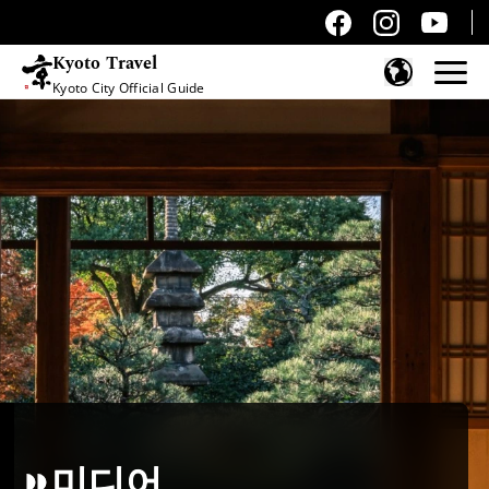
Kyoto Travel
Kyoto City Official Guide
콘텐츠 건너뛰기
미디어