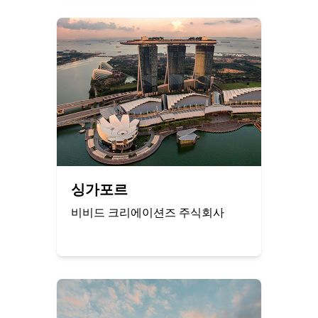
싱가포르
비비드 크리에이션즈 주식회사