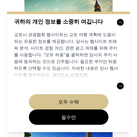
귀하의 개인 정보를 소중히 여깁니다
교토시 관광협회 웹사이트는 교토 여행 계획에 도움이
되는 유용한 정보를 제공합니다. 당사는 웹사이트 트래
픽 분석, 사이트 경험 개선, 관련 광고 게재를 위해 쿠키
를 사용합니다. "모두 허용"을 클릭하면 당사의 쿠키 사
용에 동의하는 것으로 간주됩니다. 필요한 쿠키만 허용
London (UK)
하도록 선택할 수도 있습니다. 자세한 내용은 당사 웹사
이트를 참조하세요.
개인정보 보호정책
.
/ Spotl1ght Communications
모두 수락
필수만