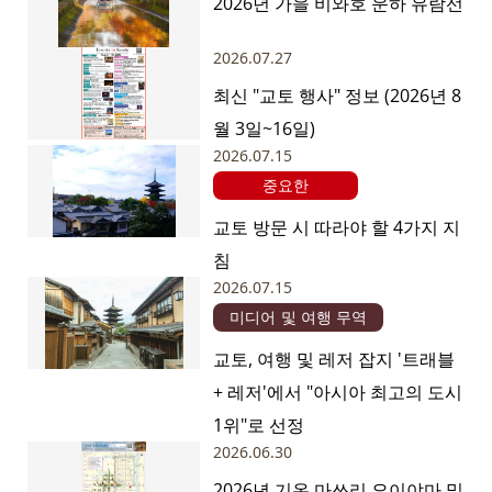
2026년 가을 비와호 운하 유람선
2026.07.27
최신 "교토 행사" 정보 (2026년 8
월 3일~16일)
2026.07.15
중요한
교토 방문 시 따라야 할 4가지 지
침
2026.07.15
미디어 및 여행 무역
교토, 여행 및 레저 잡지 '트래블
+ 레저'에서 "아시아 최고의 도시
1위"로 선정
2026.06.30
2026년 기온 마쓰리 요이야마 및