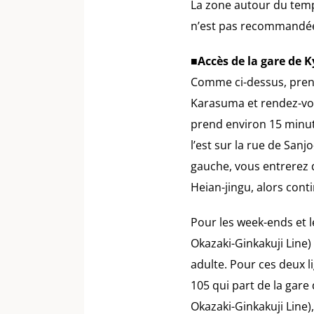
La zone autour du templ
n’est pas recommandé
■Accès de la gare de 
Comme ci-dessus, prene
Karasuma et rendez-vous
prend environ 15 minute
l’est sur la rue de Sanj
gauche, vous entrerez d
Heian-jingu, alors cont
Pour les week-ends et l
Okazaki-Ginkakuji Line)
adulte. Pour ces deux li
105 qui part de la gar
Okazaki-Ginkakuji Line),