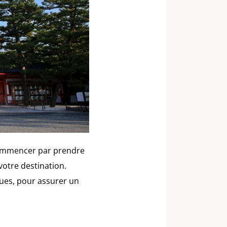
 commencer par prendre
votre destination.
ques, pour assurer un