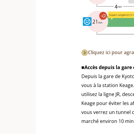
Cliquez ici pour agr
■Accès depuis la gare
Depuis la gare de Kyoto
vous à la station Keage
utilisez la ligne JR, de
Keage pour éviter les a
vous verrez un tunnel d
marché environ 10 minu