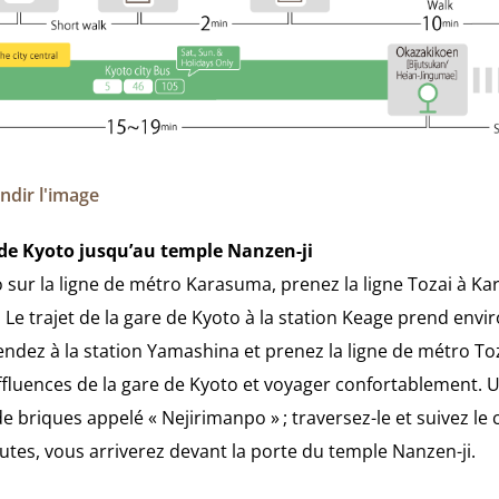
andir l'image
 de Kyoto jusqu’au temple Nanzen-ji
 sur la ligne de métro Karasuma, prenez la ligne Tozai à K
. Le trajet de la gare de Kyoto à la station Keage prend envi
scendez à la station Yamashina et prenez la ligne de métro Toz
ffluences de la gare de Kyoto et voyager confortablement. Un
e briques appelé « Nejirimanpo » ; traversez-le et suivez le
tes, vous arriverez devant la porte du temple Nanzen-ji.