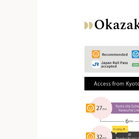
Okazak