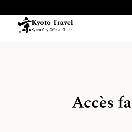
Kyoto Travel
Kyoto City Official Guide
Passer au contenu
Accès fa