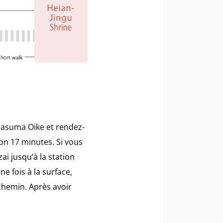
arasuma Oike et rendez-
ron 17 minutes. Si vous
ai jusqu’à la station
e fois à la surface,
 chemin. Après avoir