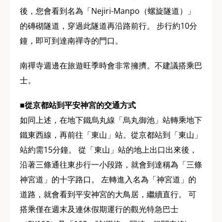
後，您會看到名為「Nejiri-Manpo（螺旋隧道）」
的磚砌隧道，穿過此隧道再沿路前行。 步行約10分
鐘，即可到達南禪寺的門口。
南禪寺週邊在旅遊旺季時會非常擁擠。不建議搭乘巴
士。
■從京都站到平安神宮的交通方式
如同上述，在地下鐵烏丸線「烏丸御池」站轉乘地下
鐵東西線，再前往「東山」站。從京都站到「東山」
站約需15分鐘。 從「東山」站的地上出口出來後，
沿著三條通往東步行一小段路，就會到達稱為「三條
神宮道」的十字路口。 左轉進入名為「神宮道」的
道路，就會看到平安神宮的大鳥居，繼續直行。 可
搭乘僅在週末及連休假期運行的觀光特急巴士