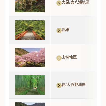
大原/含八瀬地區
高雄
山科地區
桂/大原野地區