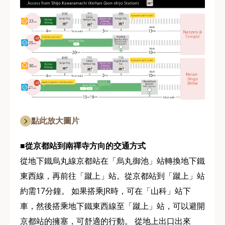
點此放大圖片
■從京都站到南禪寺方向的交通方式
從地下鐵烏丸線京都站在「烏丸御池」站轉換地下鐵
東西線，再前往「蹴上」站。從京都站到「蹴上」站
約需17分鐘。 如果搭乘JR時，可在「山科」站下
車，然後搭乘地下鐵東西線至「蹴上」站，可以避開
京都站的擁塞，可舒適的行動。 從地上出口出來