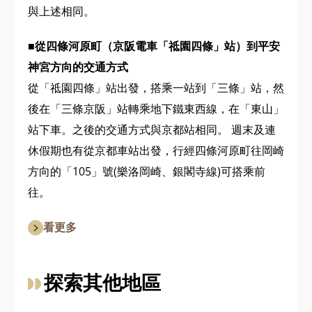
與上述相同。
■從四條河原町（京阪電車「祗園四條」站）到平安
神宮方向的交通方式
從「祗園四條」站出發，搭乘一站到「三條」站，然
後在「三條京阪」站轉乘地下鐵東西線，在「東山」
站下車。之後的交通方式與京都站相同。 週末及連
休假期也有從京都車站出發，行經四條河原町往岡崎
方向的「105」號(樂洛岡崎、銀閣寺線)可搭乘前
往。
看更多
探索其他地區