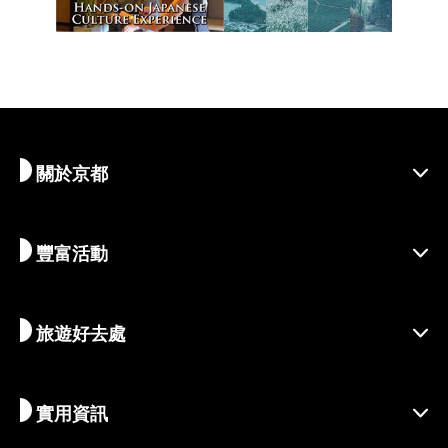
關於京都
豐富活動
探索京都
區域介紹
旅遊好去處
季節性資訊
出遊靈感
善盡責任的旅程
節慶活動
實用資訊
永續旅遊
體驗活動
目的地