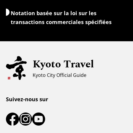
Change/Taxes
Notation basée sur la loi sur les
Informations de sécurité
transactions commerciales spécifiées
Familles avec enfants
Tourisme universel
Pour les voyageurs musulmans
Kyoto Travel
Climat et vêtements
Kyoto City Official Guide
Centre d'information touristique
Suivez-nous sur