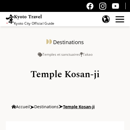
Kyoto Travel
Kyoto City Official Guide
Passer au contenu
Destinations
Temples et sanctuaires
Takao
Temple Kosan-ji
Accueil
Destinations
Temple Kosan-ji