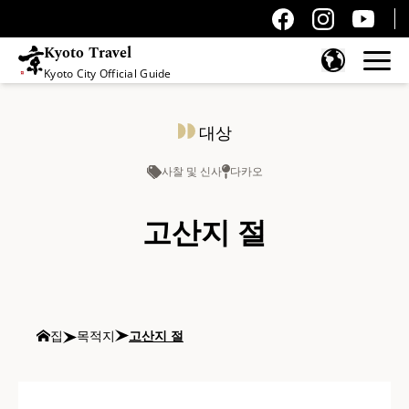
Kyoto Travel
Kyoto City Official Guide
콘텐츠 건너뛰기
대상
사찰 및 신사
다카오
고산지 절
집
목적지
고산지 절