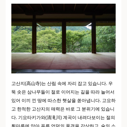
고산지(高山寺)는 산림 속에 자리 잡고 있습니다. 우
뚝 솟은 삼나무들이 절로 이어지는 길을 따라 늘어서
있어 이끼 낀 땅에 따스한 햇살을 쏟아냅니다. 고요하
고 한적한 고산지의 매력은 바로 그 분위기에 있습니
다. 기요타키가와(清滝川) 계곡이 내려다보이는 절의
툇마루에 앉아 푸른 언덕의 풍경을 감상하고, 숲의 소