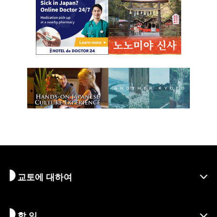
교토에 대하여
할 일
교토 알아보기