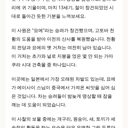
리에 귀 기울이며, 마치 13세기, 절이 창건되었던 시
대로 돌아간 듯한 기분을 느껴보세요.
이 사원은 "묘에"라는 승려가 창건했으며, 고토바 천
황의 도움을 받아 이전의 산사를 복원했습니다. 천황
의 전당과 묘에의 옛 거처는 여전히 남아 있습니다.
이 거처는 초가와 널로 지붕을 얹은 몇 안 되는 가마
쿠라 시대 건축물 중 하나입니다.
이곳에는 일본에서 가장 오래된 차밭도 있는데, 묘에
가 에이사이 스님이 중국에서 가져온 씨앗을 심어 심
은 것입니다. 차는 승려들이 밤늦게 명상할 때 잠을
깨는 데 도움이 되었습니다.
이 사찰의 보물 중에는 개구리, 원숭이, 새, 토끼가 세
속적인 활동을 하는 모습을 담은 유명한 그림 두루마