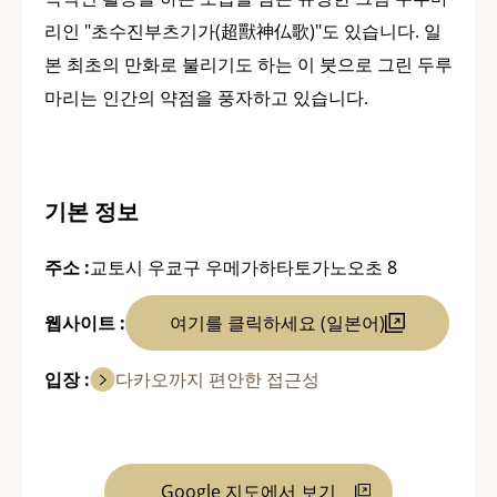
리인 "초수진부츠기가(超獸神仏歌)"도 있습니다. 일
본 최초의 만화로 불리기도 하는 이 붓으로 그린 두루
마리는 인간의 약점을 풍자하고 있습니다.
기본 정보
주소 :
교토시 우쿄구 우메가하타토가노오초 8
웹사이트 :
여기를 클릭하세요 (일본어)
입장 :
다카오까지 편안한 접근성
Google 지도에서 보기