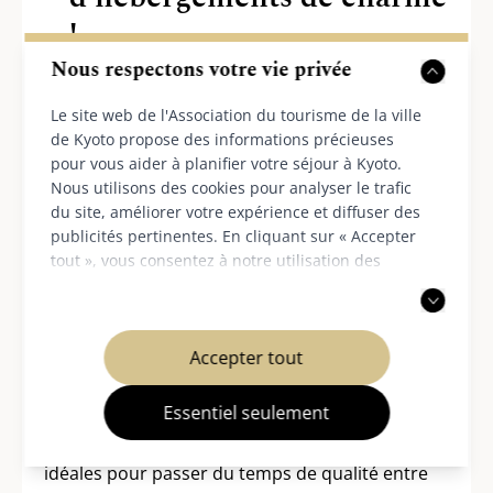
!
Nous respectons votre vie privée
Le site web de l'Association du tourisme de la ville
de Kyoto propose des informations précieuses
pour vous aider à planifier votre séjour à Kyoto.
Nous utilisons des cookies pour analyser le trafic
du site, améliorer votre expérience et diffuser des
publicités pertinentes. En cliquant sur « Accepter
tout », vous consentez à notre utilisation des
cookies. Vous pouvez également choisir d'accepter
uniquement les cookies nécessaires. Pour plus
d'informations, veuillez consulter notre
politique
Accepter tout
de confidentialité
.
1. Location de maison de vacances
Essentiel seulement
Les locations de maisons de vacances sont
idéales pour passer du temps de qualité entre