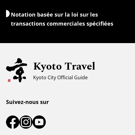
Change/Taxes
Notation basée sur la loi sur les
Informations de sécurité
transactions commerciales spécifiées
Familles avec enfants
Tourisme universel
Pour les voyageurs musulmans
Kyoto Travel
Climat et vêtements
Kyoto City Official Guide
Centre d'information touristique
Suivez-nous sur