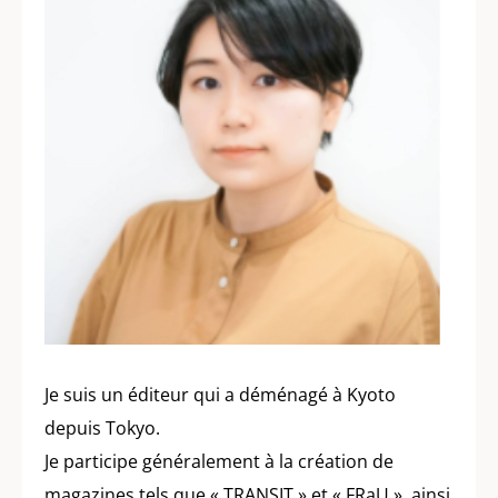
Je suis un éditeur qui a déménagé à Kyoto
depuis Tokyo.
Je participe généralement à la création de
magazines tels que « TRANSIT » et « FRaU », ainsi