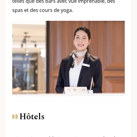
telles que des bars avec vue imprenable, des
spas et des cours de yoga.
Hôtels