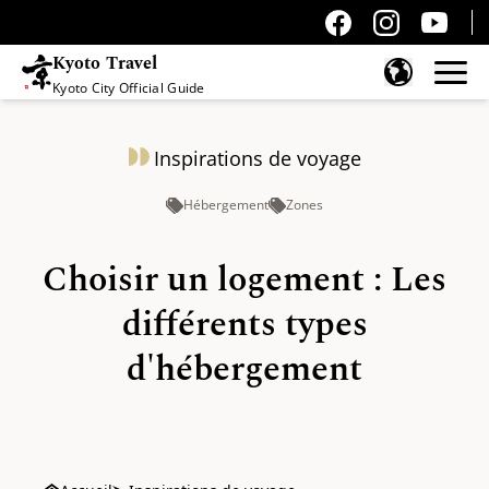
Kyoto Travel
Kyoto City Official Guide
Passer au contenu
Inspirations de voyage
Hébergement
Zones
Choisir un logement : Les
différents types
d'hébergement