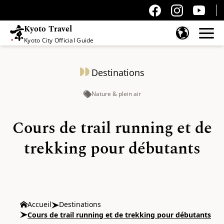
Kyoto Travel
Kyoto City Official Guide
Passer au contenu
Destinations
Nature & plein air
Cours de trail running et de
trekking pour débutants
Accueil
Destinations
Cours de trail running et de trekking pour débutants