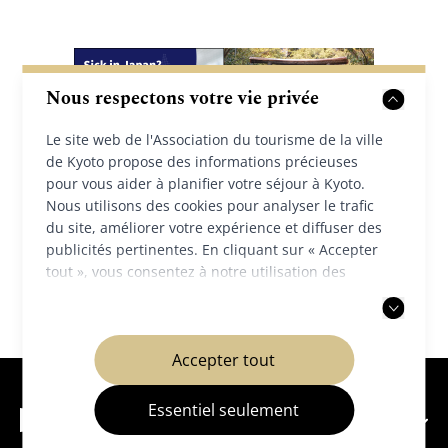
Nous respectons votre vie privée
Le site web de l'Association du tourisme de la ville
de Kyoto propose des informations précieuses
pour vous aider à planifier votre séjour à Kyoto.
Nous utilisons des cookies pour analyser le trafic
du site, améliorer votre expérience et diffuser des
publicités pertinentes. En cliquant sur « Accepter
tout », vous consentez à notre utilisation des
cookies. Vous pouvez également choisir d'accepter
uniquement les cookies nécessaires. Pour plus
d'informations, veuillez consulter notre
politique
Accepter tout
de confidentialité
.
Essentiel seulement
À propos de Kyoto