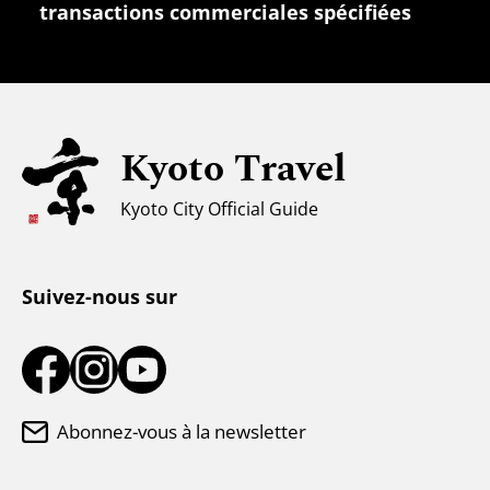
transactions commerciales spécifiées
Familles avec enfants
Tourisme universel
Pour les voyageurs musulmans
Kyoto Travel
Climat et vêtements
Kyoto City Official Guide
Centre d'information touristique
Suivez-nous sur
Abonnez-vous à la newsletter