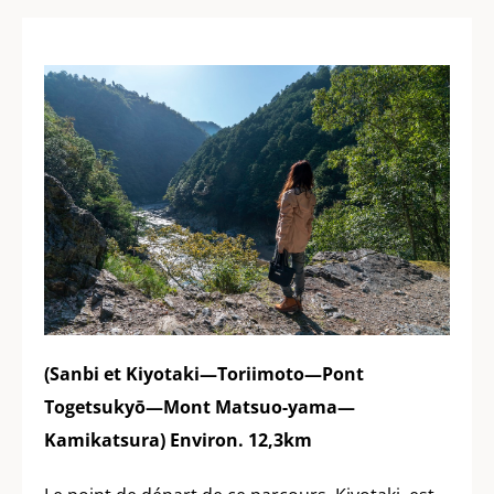
(Sanbi et Kiyotaki—Toriimoto—Pont
Togetsukyō—Mont Matsuo-yama—
Kamikatsura) Environ. 12,3km