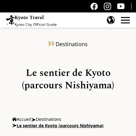
Kyoto Travel
Kyoto City Official Guide
Passer au contenu
Destinations
Le sentier de Kyoto
(parcours Nishiyama)
Accueil
Destinations
Le sentier de Kyoto (parcours Nishiyama)