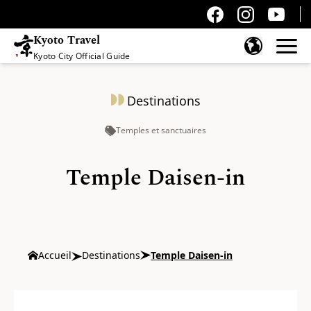
Kyoto Travel
Kyoto City Official Guide
Passer au contenu
Destinations
Temples et sanctuaires
Temple Daisen-in
Accueil
Destinations
Temple Daisen-in