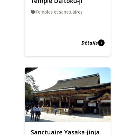
Temple Daitoku-ji
Temples et sanctuaires
Détails
Sanctuaire Yasaka-jinja