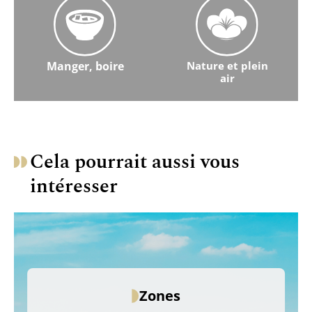
Manger, boire
Nature et plein
air
En savoir plus sur l'alimentation et les boissons
En savoir plus sur la nature et 
Cela pourrait aussi vous
intéresser
Zones