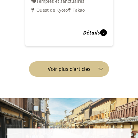
Temples et sanctuaires
Ouest de Kyoto
Takao
Détails
Voir plus d’articles