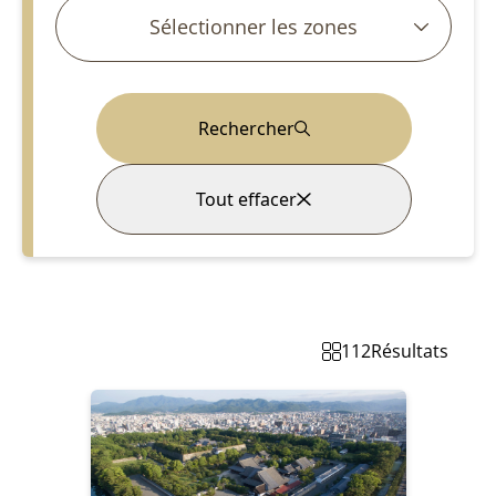
Sélectionner les zones
Rechercher
Tout effacer
112
Résultats