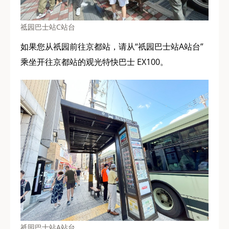
祗园巴士站C站台
如果您从祇园前往京都站，请从“祇园巴士站A站台”
乘坐开往京都站的观光特快巴士 EX100。
祗园巴士站A站台