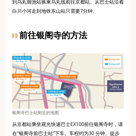
到乌丸御池站换乘乌丸线前往京都站。从巴士站沿着
白川小河走到地铁东山站只需要7分钟。
前往银阁寺的方法
银阁寺巴士站附近的地图
从京都站乘坐观光快速巴士EX100前往银阁寺时，请
在“银阁寺前巴士站”下车。车程约为30 分钟。徒步