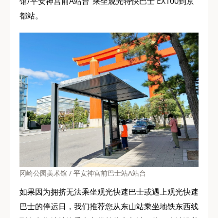
馆/平安神宫前A站台”乘坐观光特快巴士 EX100到京
都站。
冈崎公园美术馆 / 平安神宫前巴士站A站台
如果因为拥挤无法乘坐观光快速巴士或遇上观光快速
巴士的停运日，我们推荐您从东山站乘坐地铁东西线