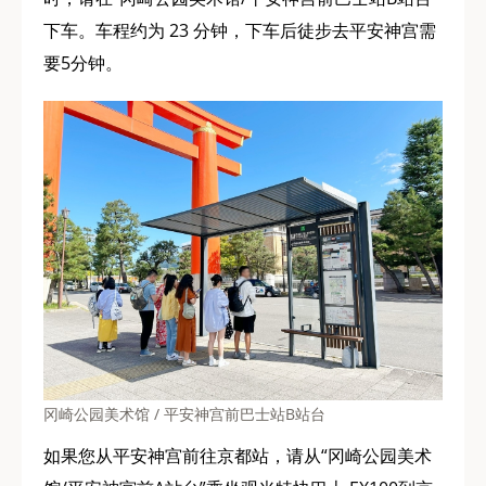
下车。车程约为 23 分钟，下车后徒步去平安神宫需
要5分钟。
冈崎公园美术馆 / 平安神宫前巴士站B站台
如果您从平安神宫前往京都站，请从“冈崎公园美术