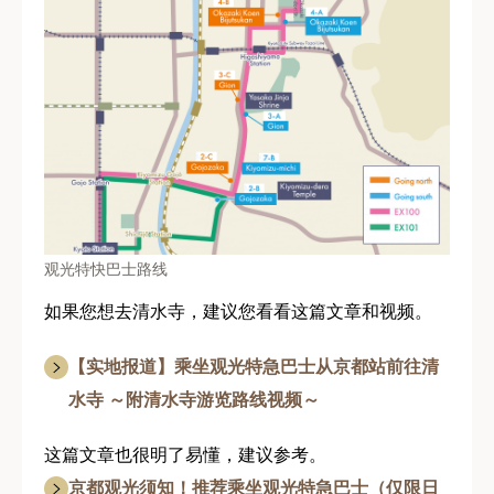
观光特快巴士路线
如果您想去清水寺，建议您看看这篇文章和视频。
【实地报道】乘坐观光特急巴士从京都站前往清
水寺 ～附清水寺游览路线视频～
这篇文章也很明了易懂，建议参考。
京都观光须知！推荐乘坐观光特急巴士（仅限日