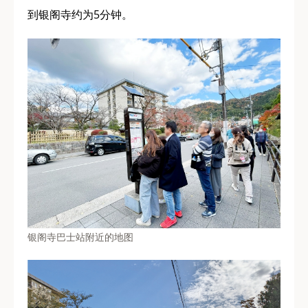
到银阁寺约为5分钟。
银阁寺巴士站附近的地图