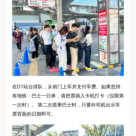
在D1站台排队，从前门上车并支付车费。如果您持
有地铁・巴士一日券，请把票插入卡机打卡（仅限第
一次时）。 第二次搭乘巴士时，只要向司机出示车
票背面的日期即可。