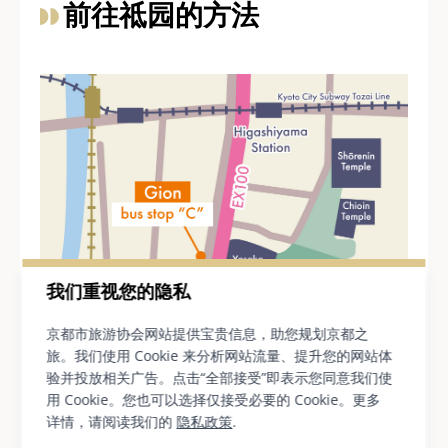
前往祗园的方法
我们重视您的隐私
京都市旅游协会网站提供宝贵信息，助您规划京都之
旅。我们使用 Cookie 来分析网站流量、提升您的网站体
祗园巴士站附近的地图
验并投放相关广告。点击“全部接受”即表示您同意我们使
用 Cookie。您也可以选择仅接受必要的 Cookie。更多
从京都站出发，乘坐特快巴士 EX100 前往祇园区大
详情，请阅读我们的
隐私政策
.
约需要 15 分钟，您将在祇园“C”巴士站下车，该站位