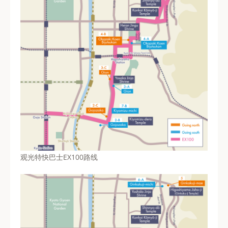
观光特快巴士EX100路线