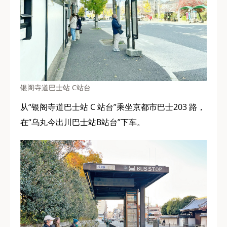
银阁寺道巴士站 C站台
从“银阁寺道巴士站 C 站台”乘坐京都市巴士203 路，
在“乌丸今出川巴士站B站台”下车。