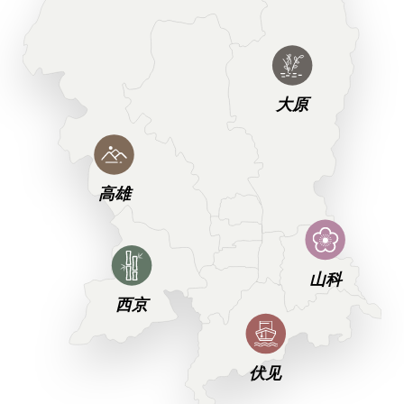
大原
高雄
山科
西京
伏见