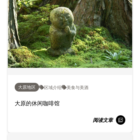
大原地区
区域介绍
美食与美酒
大原的休闲咖啡馆
阅读文章