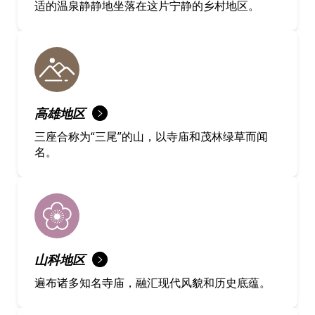
适的温泉静静地坐落在这片宁静的乡村地区。
高雄地区
三座合称为“三尾”的山，以寺庙和茂林绿草而闻
名。
山科地区
遍布诸多知名寺庙，融汇现代风貌和历史底蕴。