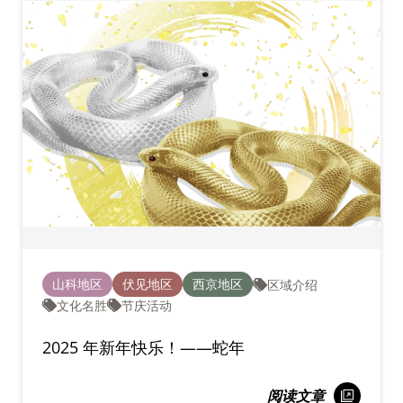
山科地区
伏见地区
西京地区
区域介绍
文化名胜
节庆活动
2025 年新年快乐！——蛇年
阅读文章