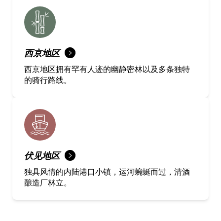
西京地区
西京地区拥有罕有人迹的幽静密林以及多条独特
的骑行路线。
伏见地区
独具风情的内陆港口小镇，运河蜿蜒而过，清酒
酿造厂林立。