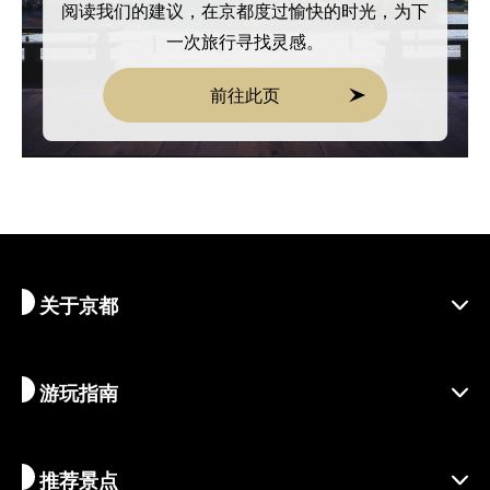
阅读我们的建议，在京都度过愉快的时光，为下
一次旅行寻找灵感。
前往此页
关于京都
游玩指南
探寻京都
区域介绍
推荐景点
季节资讯
旅行灵感