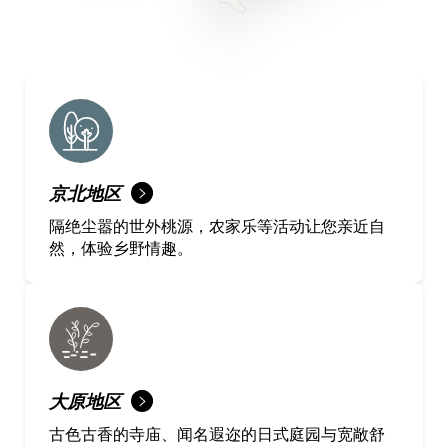
京北地区
隔绝尘嚣的世外桃源，农家乐等活动让您亲近自
然，体验乡野情趣。
大原地区
古色古香的寺庙、闻名遐迩的日式庭园与宽敞舒