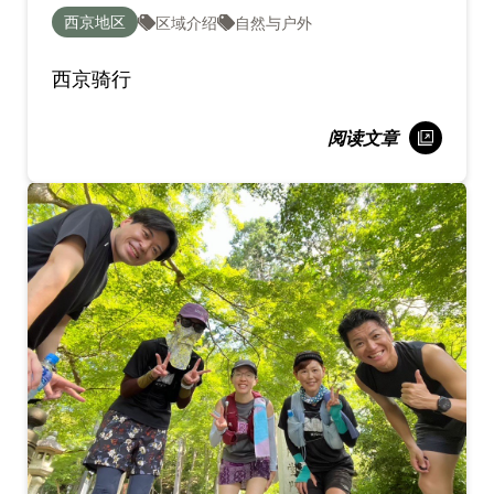
西京地区
区域介绍
自然与户外
西京骑行
阅读文章