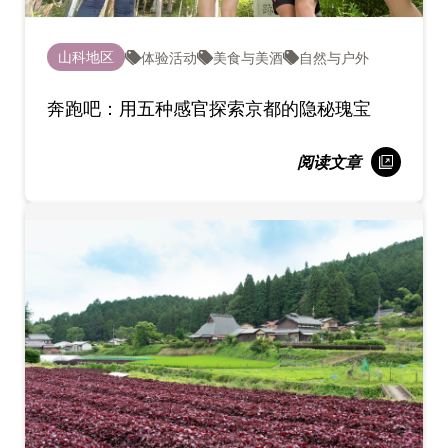
山科地区
体验活动
美食与美酒
自然与户外
奔跑吧：用五种感官探索京都的隐秘瑰宝
阅读文章