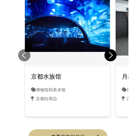
京都水族馆
月桂
博物馆和美术馆
博物
京都站周边
京都