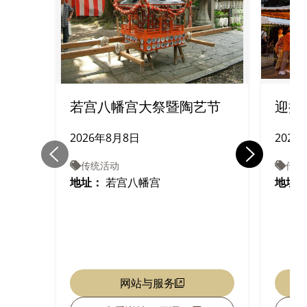
若宫八幡宫大祭暨陶艺节
迎接
2026年8月8日
2026
传统活动
传统
地址：
若宫八幡宫
地址
网站与服务