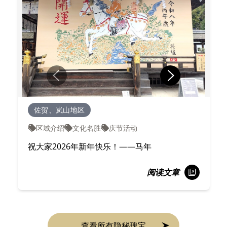
佐贺、岚山地区
区域介绍
文化名胜
庆节活动
祝大家2026年新年快乐！——马年
阅读文章
查看所有隐秘瑰宝