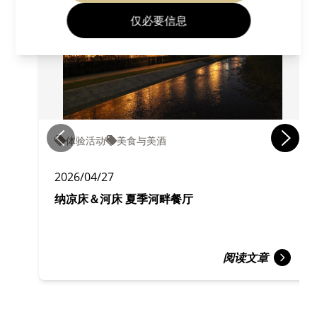
仅必要信息
体验活动
美食与美酒
2026/04/27
纳凉床＆河床 夏季河畔餐厅
阅读文章