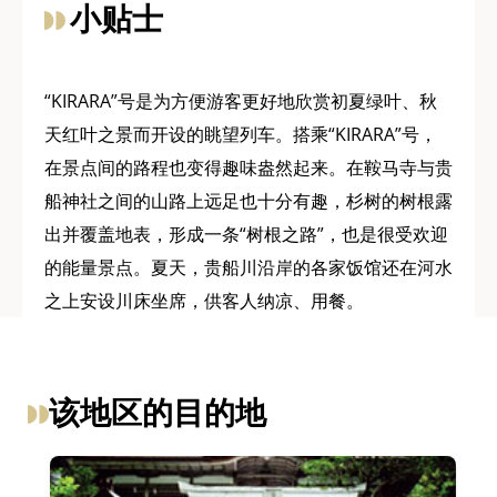
小贴士
“KIRARA”号是为方便游客更好地欣赏初夏绿叶、秋
天红叶之景而开设的眺望列车。搭乘“KIRARA”号，
在景点间的路程也变得趣味盎然起来。在鞍马寺与贵
船神社之间的山路上远足也十分有趣，杉树的树根露
出并覆盖地表，形成一条“树根之路”，也是很受欢迎
的能量景点。夏天，贵船川沿岸的各家饭馆还在河水
之上安设川床坐席，供客人纳凉、用餐。
该地区的目的地