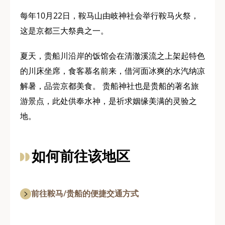
每年10月22日，鞍马山由岐神社会举行鞍马火祭，
这是京都三大祭典之一。
夏天，贵船川沿岸的饭馆会在清澈溪流之上架起特色
的川床坐席，食客慕名前来，借河面冰爽的水汽纳凉
解暑，品尝京都美食。 贵船神社也是贵船的著名旅
游景点，此处供奉水神，是祈求姻缘美满的灵验之
地。
如何前往该地区
前往鞍马/贵船的便捷交通方式