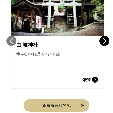
由 岐神社
寺庙和神社
鞍马＆贵船
详情
查看所有目的地