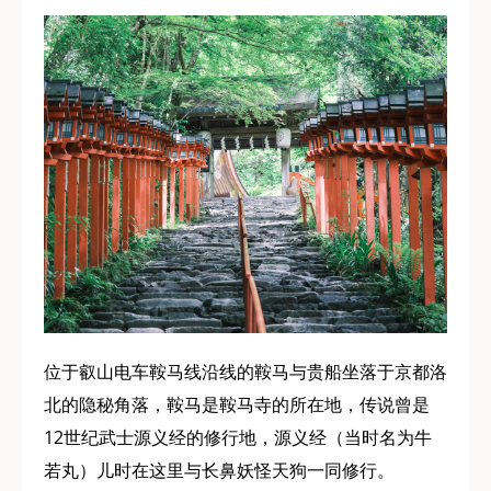
位于叡山电车鞍马线沿线的鞍马与贵船坐落于京都洛
北的隐秘角落，鞍马是鞍马寺的所在地，传说曾是
12世纪武士源义经的修行地，源义经（当时名为牛
若丸）儿时在这里与长鼻妖怪天狗一同修行。