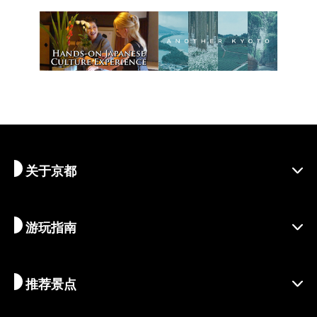
关于京都
游玩指南
探寻京都
区域介绍
推荐景点
季节资讯
旅行灵感
负责任的旅行
节庆活动