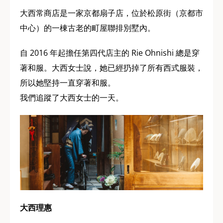
大西常商店是一家京都扇子店，位於松原街（京都市
中心）的一棟古老的町屋聯排別墅內。
自 2016 年起擔任第四代店主的 Rie Ohnishi 總是穿
著和服。大西女士說，她已經扔掉了所有西式服裝，
所以她堅持一直穿著和服。
我們追蹤了大西女士的一天。
大西理惠