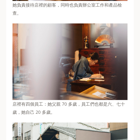
她負責接待店裡的顧客，同時也負責辦公室工作和產品檢
查。
店裡有四個員工：她父親 70 多歲，員工們也都是六、七十
歲，她自己 20 多歲。