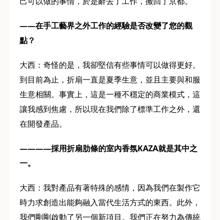
己可以做的事情，於是辭去了工作，搬回了京都。
——在手工藝界之外工作的經驗是否改變了您的觀
點？
大西：奇怪的是，我卻堅信有些事情可以做得更好。
到目前為止，折扇一直是夏季生意，並且主要與和服
生意相關。事實上，這是一種不穩定的商業模式，這
讓我感到焦慮，所以現在我們除了標準工作之外，還
在開發產品。
————採用折扇肋條的室內香氛KAZA就是其中之
一。
大西：我對產品有著特殊的感情，因為我們在製作它
時力求創造出能夠融入當代生活方式的東西。此外，
我們剛剛啟動了另一個新項目。我們正在努力為傳統