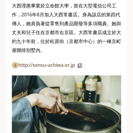
大西理惠畢業於立命館大學，曾在大型電信公司工
作，2016年8月加入大西常書店。身為該店的第四代
傳人，她肩負著從零售到產品開發等多項職責。她與
丈夫和兒子住在京都市右京區。大西常書店成立於大
約九十年前，位於松原街（京都市中心）的一棟京町
屋聯排別墅內。
http://sensu-uchiwa.or.jp