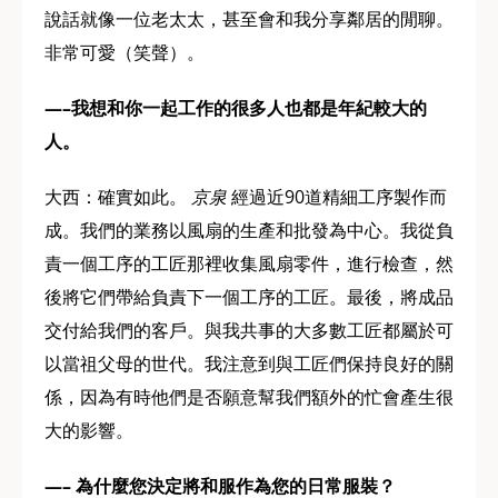
說話就像一位老太太，甚至會和我分享鄰居的閒聊。
非常可愛（笑聲）。
—–我想和你一起工作的很多人也都是年紀較大的
人。
大西：確實如此。
京泉
經過近90道精細工序製作而
成。我們的業務以風扇的生產和批發為中心。我從負
責一個工序的工匠那裡收集風扇零件，進行檢查，然
後將它們帶給負責下一個工序的工匠。最後，將成品
交付給我們的客戶。與我共事的大多數工匠都屬於可
以當祖父母的世代。我注意到與工匠們保持良好的關
係，因為有時他們是否願意幫我們額外的忙會產生很
大的影響。
—– 為什麼您決定將和服作為您的日常服裝？