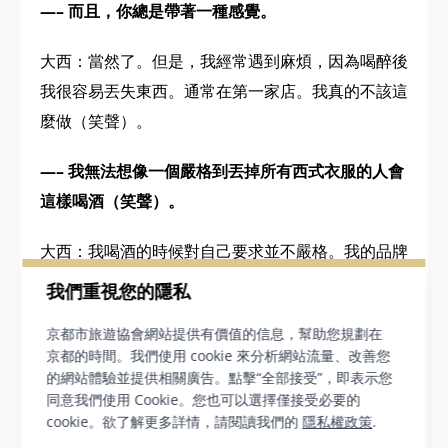
—– 而且，你總是帶著一種感覺。
大西：當然了。但是，我經常遇到麻煩，因為喝醉後
我很容易丟失東西。通常在第一家店。我真的不該這
麼做（笑聲）。
—– 我無法想像一個嚴格到丟掉所有西式衣服的人會
這樣喝酒（笑聲）。
大西：我喝酒的時候對自己要求並不嚴格。我的品牌
是一種名為「Green Label」的低麥芽啤酒，我喝它
我們重視您的隱私
就像喝水一樣，用來搭配清酒或葡萄酒。我知道這很
京都市旅遊協會網站提供有價值的信息，幫助您規劃在
荒謬（笑聲）。
京都的時間。我們使用 cookie 來分析網站流量、改善您
的網站體驗並提供相關廣告。點擊“全部接受”，即表示您
—– 你常喝酒嗎？
同意我們使用 Cookie。您也可以選擇僅接受必要的
cookie。欲了解更多詳情，請閱讀我們的
隱私權政策
.
大西：現在我喝酒的次數變少了，但還是常常有機會