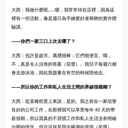
大西：我做什麼呢……嗯，我常常待在店裡，因為這
裡有一些活動，像是週日為手繪愛好者舉辦的實作體
驗課。
——你們一家三口上次去哪了？
大西：也許是超市。萬禮很棒；它們很便宜。哦，
不，真是令人沮喪的答案（笑聲）。我兒子每週六都
會去游泳池，因此我盡量在有空的時候陪他去。
——所以你的工作和私人生活之間的界線很模糊？
大西：從某種程度上來說，是的。我之前在一家信譽
良好的公司工作，在那裡我可以享受每年 40 天的帶
薪假期，所以我真的不習慣工作和私人生活沒有明確
分開的情況。也許這就是我去喝酒的原因（笑聲）。