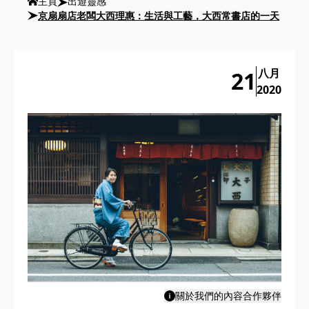
主頁
出遊靈感
京扇扇店老闆大西理惠：生活與工藝，大西常書店的一天
八月
21
2020
關於我們的內容合作夥伴