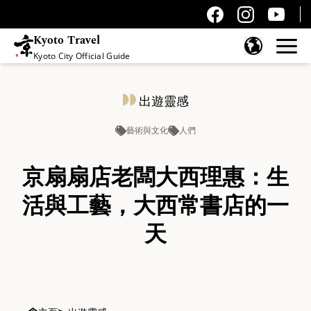
Kyoto Travel
Kyoto City Official Guide
跳至內容
出遊靈感
藝術與文化
人們
京扇扇店老闆大西理惠：生
活與工藝，大西常書店的一
天