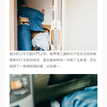
她大約上午九點出門上班。她帶著三歲的兒子從右京區的家
開車到下京區的商店。最近她有時前一天喝了太多酒，所以
她買了一個酒精測試儀，以防萬一。