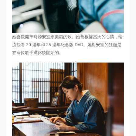
她喜歡開車時聽安室奈美惠的歌。她會根據當天的心情，輪
流觀看 20 週年和 25 週年紀念版 DVD。她對安室的狂熱是
在這位歌手退休後開始的。