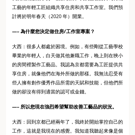
工藝的年輕工匠組織共享住房和共享工作室。我們預
計將於明年春天（2020 年）開業。
—– 為什麼您決定做住房/工作室專案？
大西：很多人都處於困境。例如，有些剛從工藝學校
畢業的年輕人，白天做其他兼職工作，晚上則在狹小
的房間裡製作工藝品。我認為京都需要為工匠提供共
享住房，就像他們在海外所做的那樣。我無法忍受有
些人擁有創作優秀作品所需的天賦和技能，但他們所
做的卻沒有得到適當的認可或金錢。
—– 所以您現在強烈希望幫助改善工藝品的狀況。
大西：回到京都已經兩年了，我終於開始掌控自己的
工作，這就是我現在的感覺。我知道我聽起來像是個