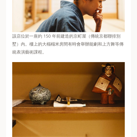
該店位於一座約 150 年前建造的京町屋（傳統京都聯排別
墅）內。樓上的大榻榻米房間有時會舉辦能劇和上方舞等傳
統表演藝術課程。