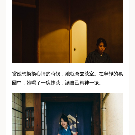
當她想換換心情的時候，她就會去茶室。在寧靜的氛
圍中，她喝了一碗抹茶，讓自己精神一振。