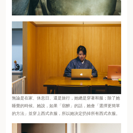
無論是在家、休息日、還是旅行，她總是穿著和服；除了她
睡覺的時候。她說，如果「宿醉」的話，她會「選擇更簡單
的方法」並穿上西式衣服，所以她決定扔掉所有西式衣服。