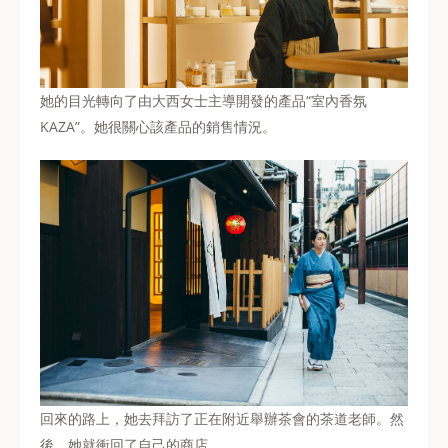
她的目光轉向了由大西女士主導開發的產品“室內香氛
KAZA”。她很關心該產品的銷售情況。
回來的路上，她去拜訪了正在附近舉辦茶會的茶道老師。然
後，她就衝回了自己的商店。