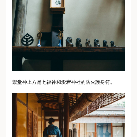
禦堂神上方是七福神和愛宕神社的防火護身符。