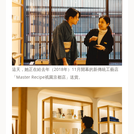
這天，她正在給去年（2018年）11月開幕的新傳統工藝店
「Master Recipe祇園京都店」送貨。