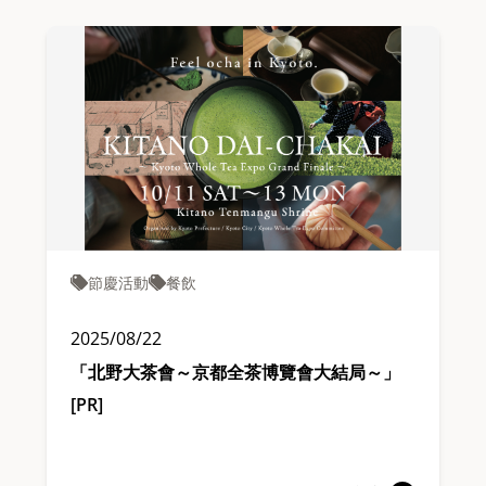
節慶活動
餐飲
2025/08/22
「北野大茶會～京都全茶博覽會大結局～」
[PR]