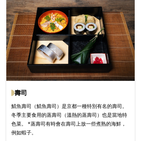
壽司
鯖魚壽司（鯖魚壽司）是京都一種特別有名的壽司。
冬季主要食用的蒸壽司（溫熱的蒸壽司）也是當地特
色菜。 *蒸壽司有時會在壽司上放一些煮熟的海鮮，
例如蝦子。