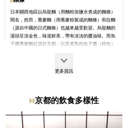
日本關西地區以烏龍麵（用麵粉加鹽水煮成的麵條）
聞名，然而，蕎麥麵（用蕎麥粉製成的麵條）和拉麵
（源自中國的日式麵條）也越來越受歡迎。烏龍麵的
湯頭呈淡金色，味道鮮美，帶有淡淡的醬油味。而魚
子醬蕎麥麵起源於京都，以其煮熟的魚子醬（鯡魚）
和湯頭的美味甜味組合而廣受歡迎。
更多資訊
京都的飲食多樣性