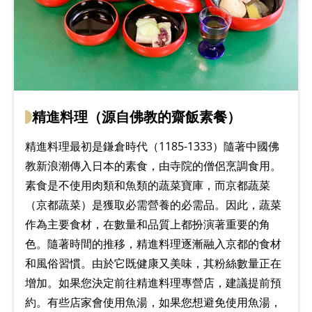
精進料理（源自佛教的齋飯素餐）
精進料理最初是鎌倉時代（1185-1333）隨著中國佛
教新浪潮傳入日本的素食，由寺院的僧侶烹調食用。
素食是不使用肉類和魚類的蔬菜寶庫，而京都蔬菜
（京都蔬菜）是獲取必需營養的必需品。因此，蔬菜
作為主要食材，在數量和品質上都扮演著重要的角
色。隨著時間的推移，精進料理逐漸融入京都的食材
和風俗習慣。由於它既健康又美味，其粉絲數量正在
增加。如果您決定前往精進料理專營店，建議提前預
約。有些店家會使用魚湯，如果您想避免使用魚湯，