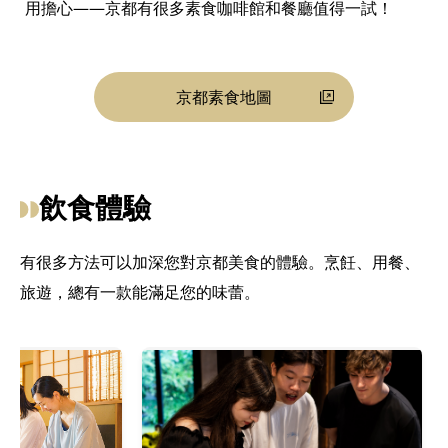
用擔心——京都有很多素食咖啡館和餐廳值得一試！
京都素食地圖
飲食體驗
有很多方法可以加深您對京都美食的體驗。烹飪、用餐、
旅遊，總有一款能滿足您的味蕾。