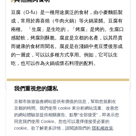
豆腐（O-fu）是一種用途廣泛的食材，由小麥麵筋製
成，常用於壽喜燒（牛肉火鍋）等火鍋菜餚。豆腐有
兩種。 「生腐」是生吃的，「烤腐」是烤的。生腐口
感鬆軟，烤腐則酥脆。腐皮是京都的名產，以其昂貴
而健康的食材而聞名。腐皮是在淺鍋中煮豆漿後形成
的一層皮，可以以多種方式享用。例如，它可以生
吃，也可以作為火鍋或懷石料理的配料。
我們重視您的隱私
京都市旅遊協會網站提供有價值的信息，幫助您規劃在
京都的時間。我們使用 cookie 來分析網站流量、改善您
的網站體驗並提供相關廣告。點擊“全部接受”，即表示您
清真料理
同意我們使用 Cookie。您也可以選擇僅接受必要的
cookie。欲了解更多詳情，請閱讀我們的
隱私權政策
.