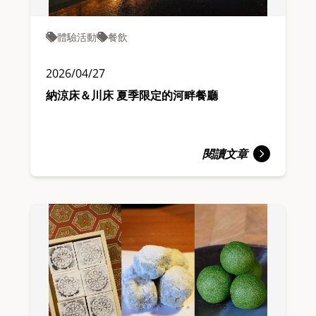
體驗活動
餐飲
2026/04/27
納涼床＆川床 夏季限定的河畔餐廳
閱讀文章