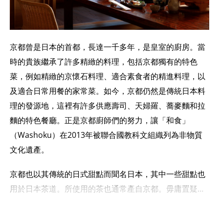
京都曾是日本的首都，長達一千多年，是皇室的廚房。當
時的貴族繼承了許多精緻的料理，包括京都獨有的特色
菜，例如精緻的京懷石料理、適合素食者的精進料理，以
及適合日常用餐的家常菜。如今，京都仍然是傳統日本料
理的發源地，這裡有許多供應壽司、天婦羅、蕎麥麵和拉
麵的特色餐廳。正是京都廚師們的努力，讓「和食」
（Washoku）在2013年被聯合國教科文組織列為非物質
文化遺產。
京都也以其傳統的日式甜點而聞名日本，其中一些甜點也
用於日本茶道。所使用的茶也通常產自京都。毋庸置疑，
在京都用餐是一種豐富多彩的體驗！