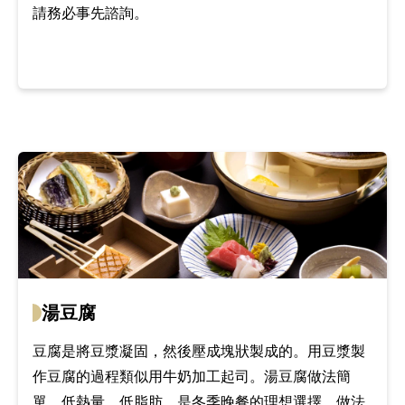
請務必事先諮詢。
湯豆腐
豆腐是將豆漿凝固，然後壓成塊狀製成的。用豆漿製
作豆腐的過程類似用牛奶加工起司。湯豆腐做法簡
單，低熱量、低脂肪，是冬季晚餐的理想選擇。做法