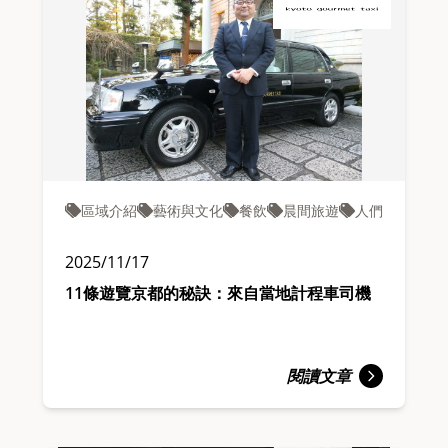
區域介紹
藝術與文化
餐飲
晨間旅遊
人們
2025/11/17
11條遊覽京都的秘訣：來自當地計程車司機
閱讀文章