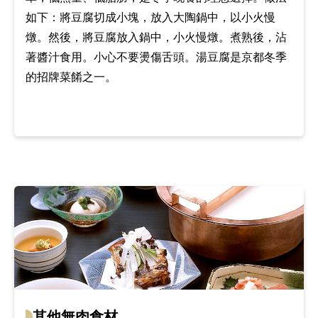
如下：將豆腐切成小塊，放入大陶鍋中，以小火慢
燉。然後，將豆腐放入鍋中，小火慢燉。煮熟後，沾
著醬汁食用。小心不要燙傷舌頭。湯豆腐是京都冬季
的招牌菜餚之一。
其他無肉食材