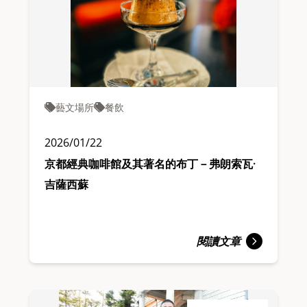
藝文場所
餐飲
2026/01/22
京都經典咖啡館及其著名的布丁－弗朗索瓦·
吉薩西蘇
閱讀文章