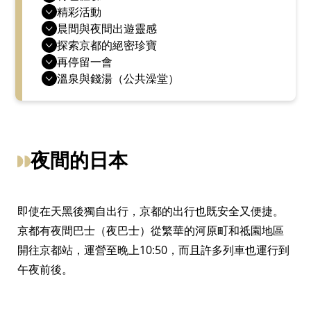
精彩活動
晨間與夜間出遊靈感
探索京都的絕密珍寶
再停留一會
溫泉與錢湯（公共澡堂）
夜間的日本
即使在天黑後獨自出行，京都的出行也既安全又便捷。
京都有夜間巴士（夜巴士）從繁華的河原町和祗園地區
開往京都站，運營至晚上10:50，而且許多列車也運行到
午夜前後。