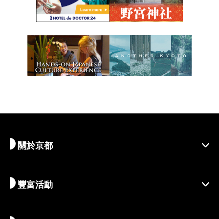
關於京都
豐富活動
探索京都
區域介紹