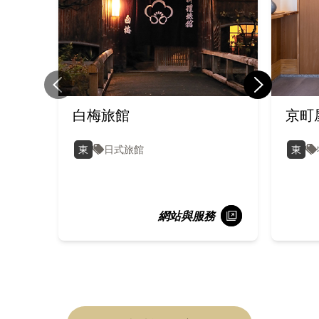
白梅旅館
京町
東
東
日式旅館
網站與服務