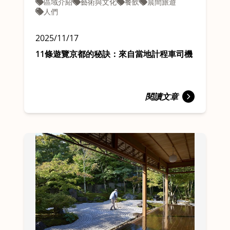
區域介紹
藝術與文化
餐飲
晨間旅遊
人們
2025/11/17
11條遊覽京都的秘訣：來自當地計程車司機
閱讀文章