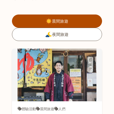
過濾旅行靈感文章
晨間旅遊
夜間旅遊
體驗活動
晨間旅遊
人們