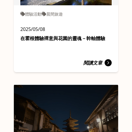
體驗活動
晨間旅遊
2025/05/08
在霍根體驗禪意與花園的靈魂－幹軸體驗
閱讀文章