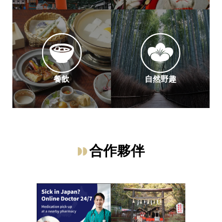
餐飲
自然野趣
合作夥伴