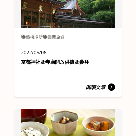
藝術場所
晨間旅遊
2022/06/06
京都神社及寺廟開放供禱及參拜
閱讀文章