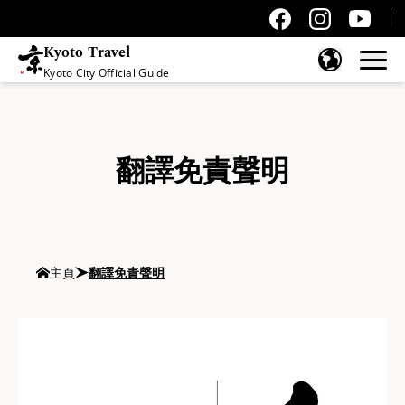
Kyoto Travel
Kyoto City Official Guide
跳至內容
翻譯免責聲明
主頁
翻譯免責聲明