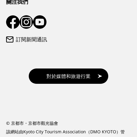
關注我們
訂閱新聞通訊
對於媒體和旅遊行業
© 京都市・京都市觀光協會
該網站由Kyoto City Tourism Association（DMO KYOTO）管