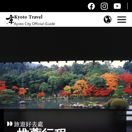
Kyoto Travel
Kyoto City Official Guide
跳至內容
旅遊好去處