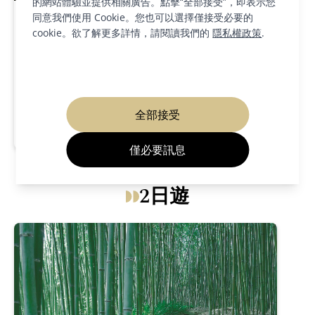
的網站體驗並提供相關廣告。點擊“全部接受”，即表示您
同意我們使用 Cookie。您也可以選擇僅接受必要的
1 天
cookie。欲了解更多詳情，請閱讀我們的
隱私權政策
.
伏見酒與歷史一日遊
全部接受
查看更多
僅必要訊息
2日遊