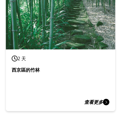
2 天
西京區的竹林
查看更多