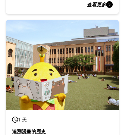
查看更多
1 天
追溯漫畫的歷史