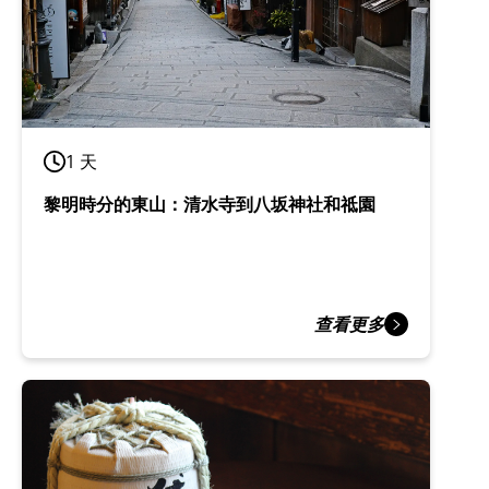
1 天
黎明時分的東山：清水寺到八坂神社和祗園
查看更多