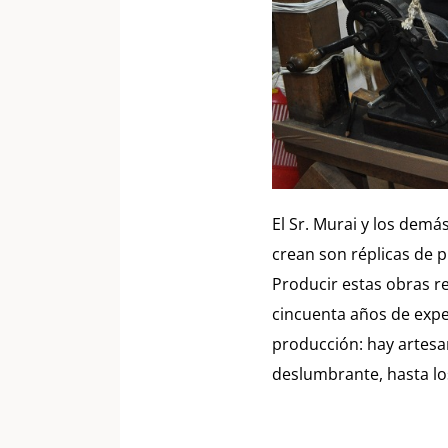
El Sr. Murai y los dem
crean son réplicas de 
Producir estas obras re
cincuenta años de exper
producción: hay artesan
deslumbrante, hasta los