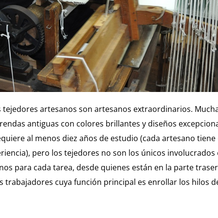
ás tejedores artesanos son artesanos extraordinarios. Much
prendas antiguas con colores brillantes y diseños excepcio
quiere al menos diez años de estudio (cada artesano tiene 
iencia), pero los tejedores no son los únicos involucrados
os para cada tarea, desde quienes están en la parte trasera 
 trabajadores cuya función principal es enrollar los hilos de