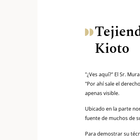
Tejiend
Kioto
"¿Ves aquí?" El Sr. Mur
"Por ahí sale el derecho
apenas visible.
Ubicado en la parte noro
fuente de muchos de su
Para demostrar su técnic