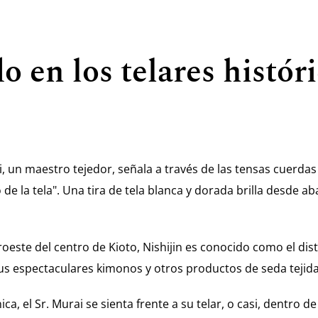
o en los telares histór
ai, un maestro tejedor, señala a través de las tensas cuerdas
 de la tela". Una tira de tela blanca y dorada brilla desde ab
este del centro de Kioto, Nishijin es conocido como el distri
s espectaculares kimonos y otros productos de seda tejida
a, el Sr. Murai se sienta frente a su telar, o casi, dentro de 