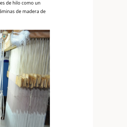
les de hilo como un
s láminas de madera de