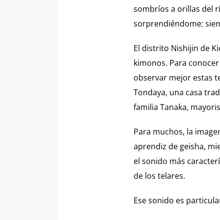
sombríos a orillas del 
sorprendiéndome: siemp
El distrito Nishijin de
kimonos. Para conocer 
observar mejor estas te
Tondaya, una casa tradi
familia Tanaka, mayori
Para muchos, la imagen 
aprendiz de geisha, mie
el sonido más caracterí
de los telares.
Ese sonido es particula