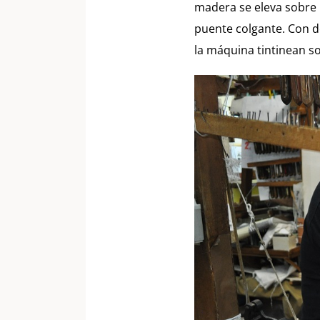
madera se eleva sobre 
puente colgante. Con de
la máquina tintinean so