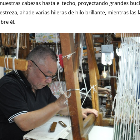
nuestras cabezas hasta el techo, proyectando grandes buc
streza, añade varias hileras de hilo brillante, mientras la
bre él.