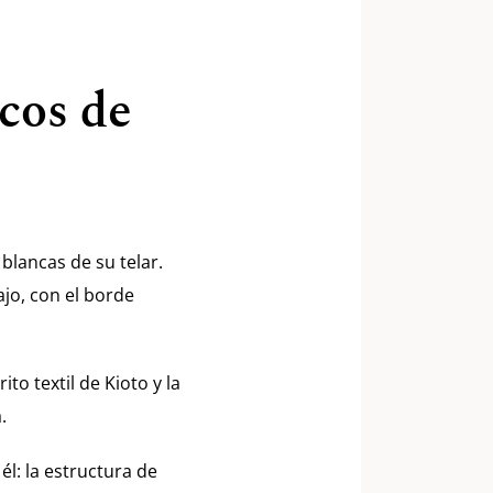
icos de
 blancas de su telar.
ajo, con el borde
to textil de Kioto y la
.
él: la estructura de