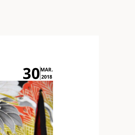
30
MAR.
2018