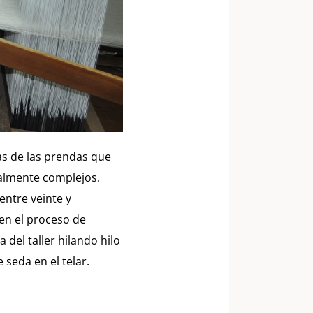
as de las prendas que
nalmente complejos.
entre veinte y
 en el proceso de
del taller hilando hilo
 seda en el telar.