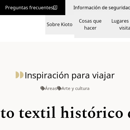
Preguntas frecuentes
Información de segurida
Cosas que
Lugares
Sobre Kioto
hacer
visit
Inspiración para viajar
Áreas
Arte y cultura
ito textil histórico