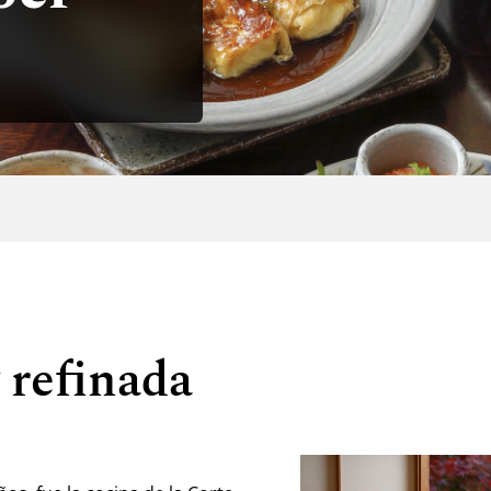
 refinada