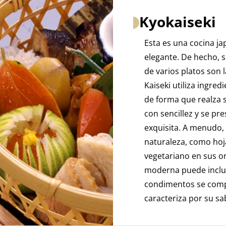
Kyokaiseki
Esta es una cocina ja
elegante. De hecho, 
de varios platos son 
Kaiseki utiliza ingre
de forma que realza s
con sencillez y se pre
exquisita. A menudo,
naturaleza, como hojas
vegetariano en sus or
moderna puede inclui
condimentos se comp
caracteriza por su sa