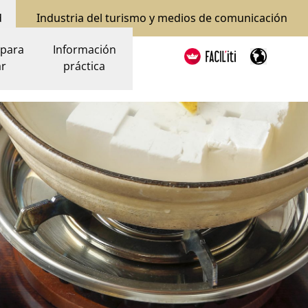
d
Industria del turismo y medios de comunicación
 para
Información
ar
práctica