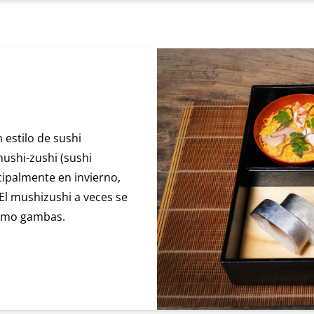
n estilo de sushi
ushi-zushi (sushi
cipalmente en invierno,
El mushizushi a veces se
omo gambas.