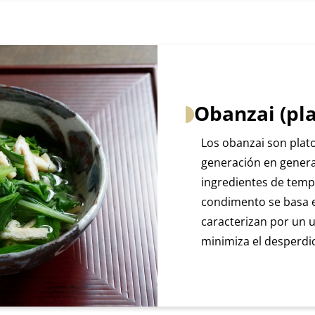
Obanzai (pla
Los obanzai son plat
generación en generac
ingredientes de temp
condimento se basa e
caracterizan por un u
minimiza el desperdic