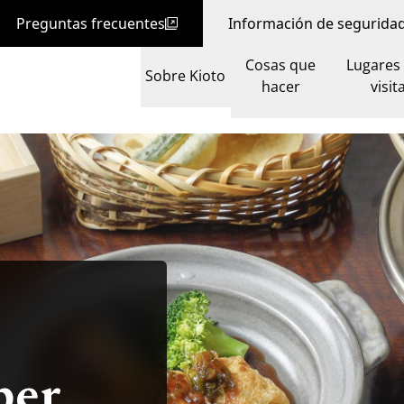
Preguntas frecuentes
Información de segurida
Cosas que
Lugares
Sobre Kioto
hacer
visit
ber