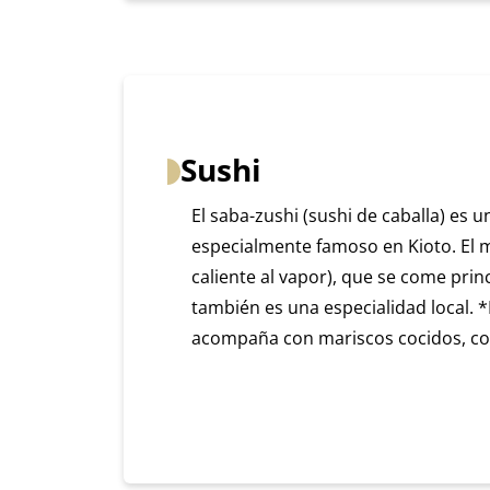
Sushi
El saba-zushi (sushi de caballa) es u
especialmente famoso en Kioto. El m
caliente al vapor), que se come prin
también es una especialidad local. *
acompaña con mariscos cocidos, c