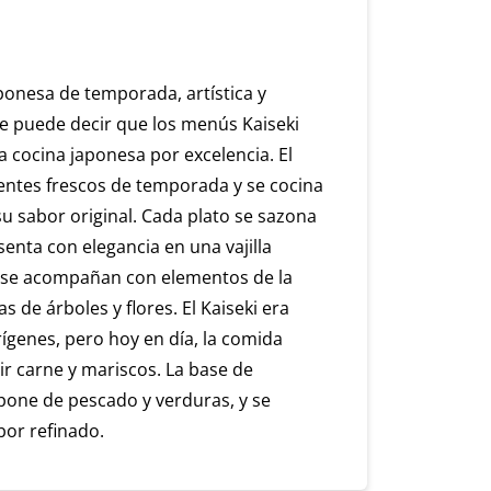
ponesa de temporada, artística y
se puede decir que los menús Kaiseki
la cocina japonesa por excelencia. El
dientes frescos de temporada y se cocina
u sabor original. Cada plato se sazona
senta con elegancia en una vajilla
 se acompañan con elementos de la
 de árboles y flores. El Kaiseki era
ígenes, pero hoy en día, la comida
r carne y mariscos. La base de
one de pescado y verduras, y se
bor refinado.