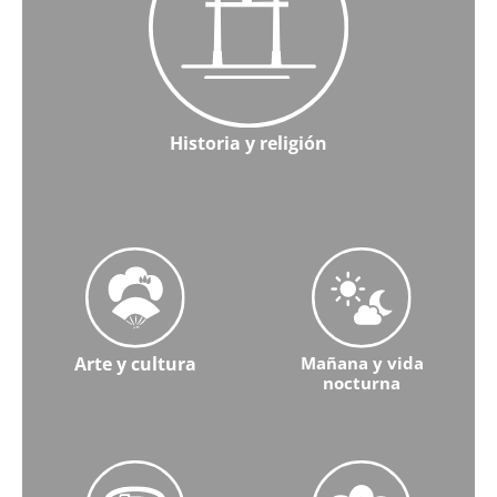
Historia y religión
Aprenda más sobre Historia y religión
Arte y cultura
Mañana y vida
nocturna
Conozca más sobre Arte y Cultura
Obtenga más información sob