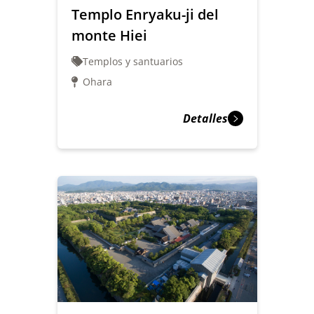
Templo Enryaku-ji del
monte Hiei
Templos y santuarios
Ohara
Detalles