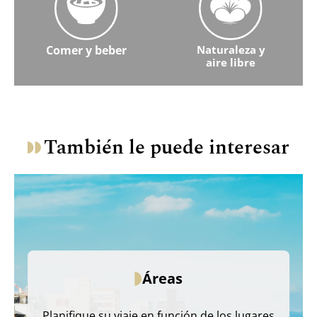
Comer y beber
Naturaleza y
aire libre
Obtenga más información sobre comida y bebida
Aprenda más sobre Naturaleza
También le puede interesar
Áreas
Planifique su viaje en función de los lugares