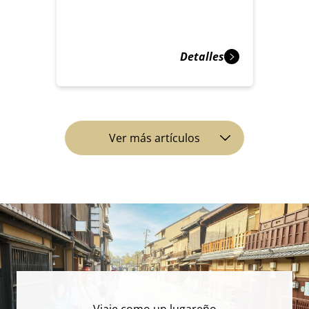
Detalles
Ver más artículos
Viaje como un lugareño