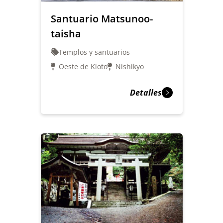
Santuario Matsunoo-
taisha
Templos y santuarios
Oeste de Kioto
Nishikyo
Detalles