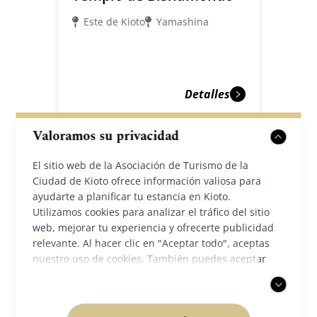
Este de Kioto
Yamashina
Detalles
Valoramos su privacidad
El sitio web de la Asociación de Turismo de la
Ciudad de Kioto ofrece información valiosa para
ayudarte a planificar tu estancia en Kioto.
Utilizamos cookies para analizar el tráfico del sitio
web, mejorar tu experiencia y ofrecerte publicidad
relevante. Al hacer clic en "Aceptar todo", aceptas
nuestro uso de cookies. También puedes aceptar
solo las cookies necesarias. Para más información,
consulta nuestra
política de privacidad
.
Parque Maruyama