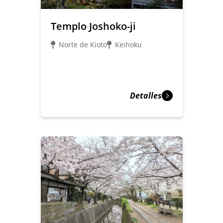
Templo Joshoko-ji
Norte de Kioto
Keihoku
Detalles