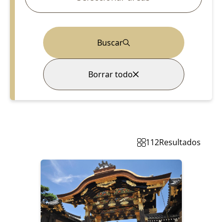
Buscar
Borrar todo
112
Resultados