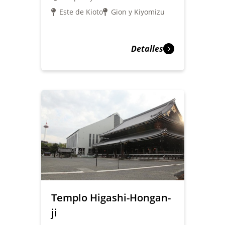
Este de Kioto
Gion y Kiyomizu
Detalles
Templo Higashi-Hongan-
ji