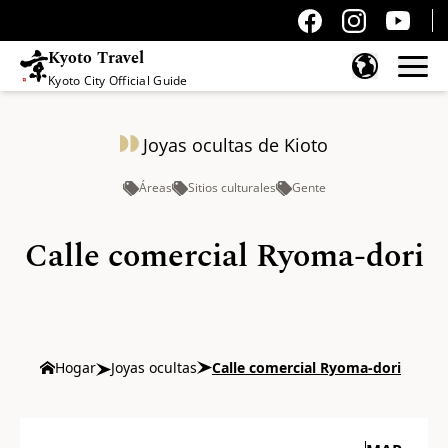
Kyoto Travel
Kyoto City Official Guide
Saltar al contenido
Joyas ocultas de Kioto
Áreas
Sitios culturales
Gente
Calle comercial Ryoma-dori
Hogar
Joyas ocultas
Calle comercial Ryoma-dori