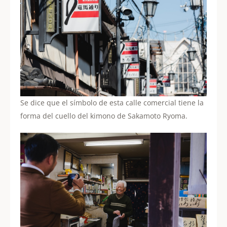
Se dice que el símbolo de esta calle comercial tiene la
forma del cuello del kimono de Sakamoto Ryoma.