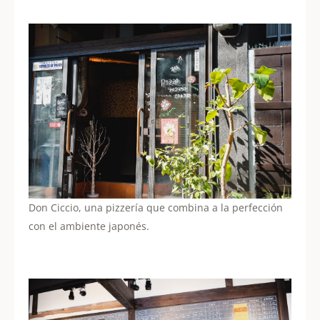
Don Ciccio, una pizzería que combina a la perfección
con el ambiente japonés.