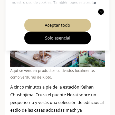
nuestro uso de cookies. También puedes aceptar
solo las cookies necesarias. Para más información,
consulta nuestra
política de privacidad
.
Aceptar todo
Solo esencial
Aquí se venden productos cultivados localmente,
como verduras de Kioto.
A cinco minutos a pie de la estación Keihan
Chushojima. Cruza el puente Horai sobre un
pequeño río y verás una colección de edificios al
estilo de las casas adosadas machiya