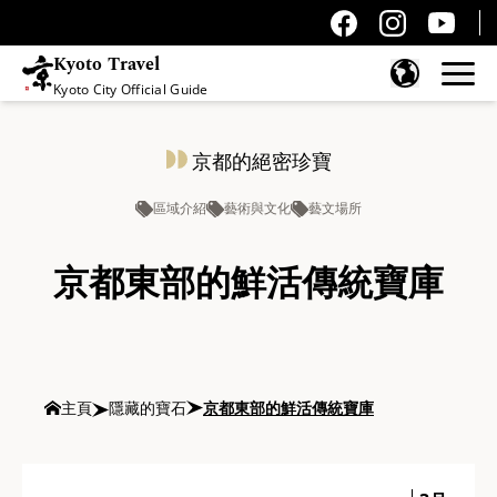
Kyoto Travel
Kyoto City Official Guide
跳至內容
京都的絕密珍寶
區域介紹
藝術與文化
藝文場所
京都東部的鮮活傳統寶庫
主頁
隱藏的寶石
京都東部的鮮活傳統寶庫