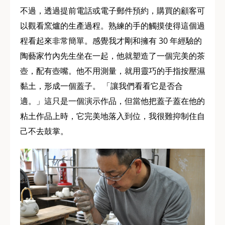
不過，透過提前電話或電子郵件預約，購買的顧客可
以觀看窯爐的生產過程。熟練的手的觸摸使得這個過
程看起來非常簡單。感覺我才剛和擁有 30 年經驗的
陶藝家竹內先生坐在一起，他就塑造了一個完美的茶
壺，配有壺嘴。他不用測量，就用靈巧的手指按壓濕
黏土，形成一個蓋子。 「讓我們看看它是否合
適。」這只是一個演示作品，但當他把蓋子蓋在他的
粘土作品上時，它完美地落入到位，我很難抑制住自
己不去鼓掌。