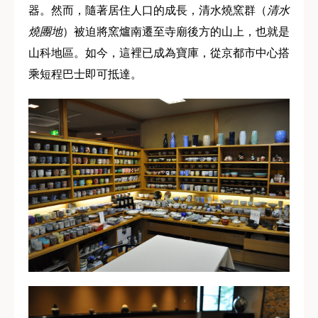
器。然而，隨著居住人口的成長，清水燒窯群（
清水
燒團地
）被迫將窯爐南遷至寺廟後方的山上，也就是
山科地區。如今，這裡已成為寶庫，從京都市中心搭
乘短程巴士即可抵達。