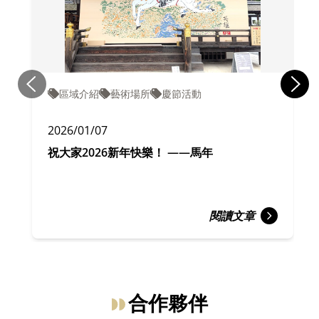
區域介紹
藝術場所
慶節活動
2026/01/07
祝大家2026新年快樂！ ——馬年
閱讀文章
合作夥伴