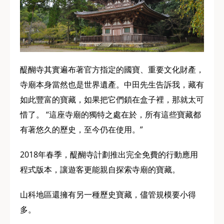
醍醐寺其實遍布著官方指定的國寶、重要文化財產，
寺廟本身當然也是世界遺產。中田先生告訴我，藏有
如此豐富的寶藏，如果把它們鎖在盒子裡，那就太可
惜了。 “這座寺廟的獨特之處在於，所有這些寶藏都
有著悠久的歷史，至今仍在使用。”
2018年春季，醍醐寺計劃推出完全免費的行動應用
程式版本，讓遊客更能親自探索寺廟的寶藏。
山科地區還擁有另一種歷史寶藏，儘管規模要小得
多。