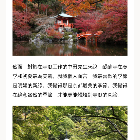
然而，對於在寺廟工作的中田先生來說，醍醐寺在春
季和初夏最為美麗。就我個人而言，我最喜歡的季節
是明媚的新綠。我覺得那是京都最美的季節。我覺得
在綠意盎然的季節，才能更能體驗到寺廟的真諦。