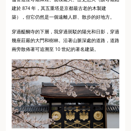
建於 874 年，其五重塔是京都最古老的木製建
築），但它仍然是一個遠離人群、散步的好地方。
穿過醍醐寺的下層，我穿過斑駁的陽光和日影，穿過
幾座莊嚴的大門和樹林。沿著山脈深處的道路，道路
兩旁散佈著可追溯至 10 世紀的著名建築。