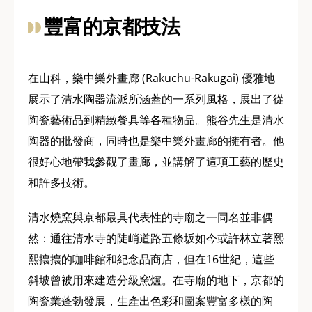
豐富的京都技法
在山科，樂中樂外畫廊 (Rakuchu-Rakugai) 優雅地
展示了清水陶器流派所涵蓋的一系列風格，展出了從
陶瓷藝術品到精緻餐具等各種物品。熊谷先生是清水
陶器的批發商，同時也是樂中樂外畫廊的擁有者。他
很好心地帶我參觀了畫廊，並講解了這項工藝的歷史
和許多技術。
清水燒窯與京都最具代表性的寺廟之一同名並非偶
然：通往清水寺的陡峭道路五條坂如今或許林立著熙
熙攘攘的咖啡館和紀念品商店，但在16世紀，這些
斜坡曾被用來建造分級窯爐。在寺廟的地下，京都的
陶瓷業蓬勃發展，生產出色彩和圖案豐富多樣的陶