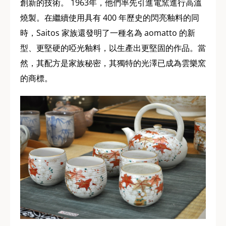
創新的技術。 1963年，他們率先引進電窯進行高溫
燒製。在繼續使用具有 400 年歷史的閃亮釉料的同
時，Saitos 家族還發明了一種名為 aomatto 的新
型、更堅硬的啞光釉料，以生產出更堅固的作品。當
然，其配方是家族秘密，其獨特的光澤已成為雲樂窯
的商標。