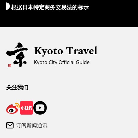
根据日本特定商务交易法的标示
外币兑换/税金
安全信息
亲子游
无障碍旅游
Kyoto Travel
穆斯林友好环境
Kyoto City Official Guide
气候和服装
游客咨询中心
关注我们
订阅新闻通讯