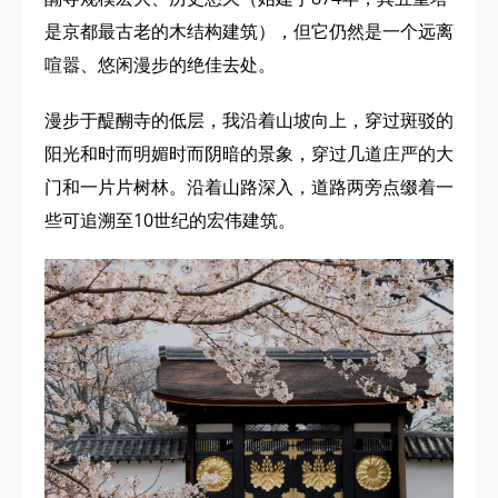
是京都最古老的木结构建筑），但它仍然是一个远离
喧嚣、悠闲漫步的绝佳去处。
漫步于醍醐寺的低层，我沿着山坡向上，穿过斑驳的
阳光和时而明媚时而阴暗的景象，穿过几道庄严的大
门和一片片树林。沿着山路深入，道路两旁点缀着一
些可追溯至10世纪的宏伟建筑。