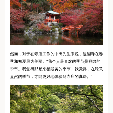
然而，对于在寺庙工作的中田先生来说，醍醐寺在春
季和初夏最为美丽。“我个人最喜欢的季节是鲜绿的
季节。我觉得那是京都最美的季节。我觉得，在绿意
盎然的季节，才能更好地体验到寺庙的真谛。”