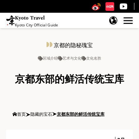
Kyoto Travel
Kyoto City Official Guide
跳至内容
京都的隐秘瑰宝
区域介绍
艺术与文化
文化名胜
京都东部的鲜活传统宝库
首页
隐藏的宝石
京都东部的鲜活传统宝库