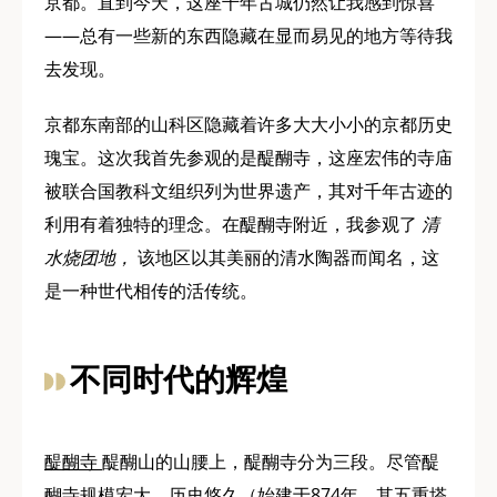
京都。直到今天，这座千年古城仍然让我感到惊喜
——总有一些新的东西隐藏在显而易见的地方等待我
去发现。
京都东南部的山科区隐藏着许多大大小小的京都历史
瑰宝。这次我首先参观的是醍醐寺，这座宏伟的寺庙
被联合国教科文组织列为世界遗产，其对千年古迹的
利用有着独特的理念。在醍醐寺附近，我参观了
清
水烧团地，
该地区以其美丽的清水陶器而闻名，这
是一种世代相传的活传统。
不同时代的辉煌
醍醐寺
醍醐山的山腰上，醍醐寺分为三段。尽管醍
醐寺规模宏大、历史悠久（始建于874年，其五重塔