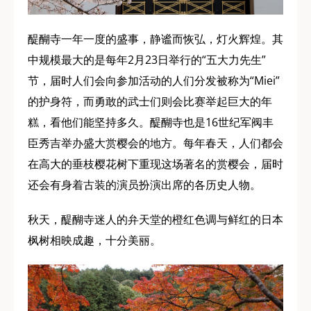
醍醐寺一年一度的盛事，静谧而恢弘，灯火辉煌。其
中规模最大的是每年2月23日举行的“五大力先生”
节，届时人们会向参加活动的人们分发被称为“Miei”
的护身符，而勇敢的武士们则会比赛举起巨大的年
糕，看他们能坚持多久。醍醐寺也是16世纪军阀丰
臣秀吉举办盛大赏樱会的地方。每年春天，人们都会
在高大的垂枝樱花树下重现这场著名的赏樱会，届时
还会有身着古装的演员扮演出席的各历史人物。
秋天，醍醐寺迷人的弁天堂的橙红色调与鲜红的日本
枫树相映成趣，十分美丽。