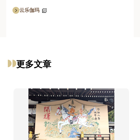
云乐伽玛
更多文章