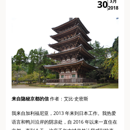
3月
30
2018
来自隐秘京都的信
作者：艾比·史密斯
我来自加利福尼亚，2013 年来到日本工作。我热爱
语言和鸭川沿岸的阴凉处，自 2016 年以来一直住在