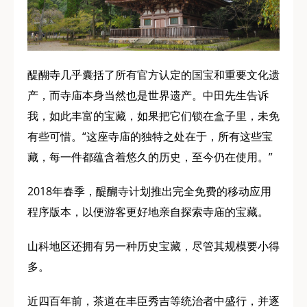
醍醐寺几乎囊括了所有官方认定的国宝和重要文化遗
产，而寺庙本身当然也是世界遗产。中田先生告诉
我，如此丰富的宝藏，如果把它们锁在盒子里，未免
有些可惜。“这座寺庙的独特之处在于，所有这些宝
藏，每一件都蕴含着悠久的历史，至今仍在使用。”
2018年春季，醍醐寺计划推出完全免费的移动应用
程序版本，以便游客更好地亲自探索寺庙的宝藏。
山科地区还拥有另一种历史宝藏，尽管其规模要小得
多。
近四百年前，茶道在丰臣秀吉等统治者中盛行，并逐