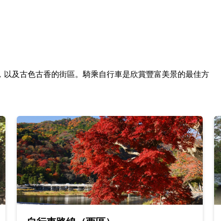
，以及古色古香的街區。騎乘自行車是欣賞豐富美景的最佳方