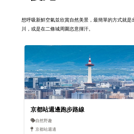
想呼吸新鮮空氣並欣賞自然美景，最簡單的方式就是
川，或是在二條城周圍恣意揮汗。
京都站週邊跑步路線
自然野趣
京都站週邊