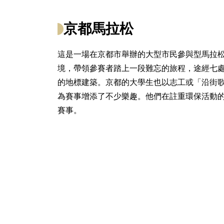
京都馬拉松
這是一場在京都市舉辦的大型市民參與型馬拉
境，帶領參賽者踏上一段難忘的旅程，途經七
的地標建築。京都的大學生也以志工或「沿街
為賽事增添了不少樂趣。他們在註重環保活動
賽事。