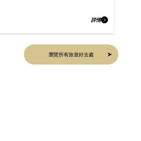
詳情
瀏覽所有旅遊好去處