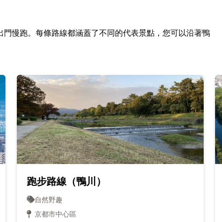
出門慢跑。每條路線都涵蓋了不同的代表景點，您可以沿著鴨
跑步路線（鴨川）
自然野趣
京都市中心區