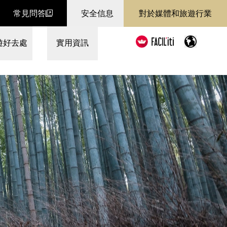
常見問答
安全信息
對於媒體和旅遊行業
遊好去處
實用資訊