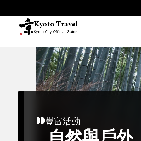
Kyoto Travel
Kyoto City Official Guide
跳至內容
豐富活動
自然與戶外