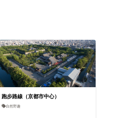
跑步路線（京都市中心）
寶池
自然野趣
自