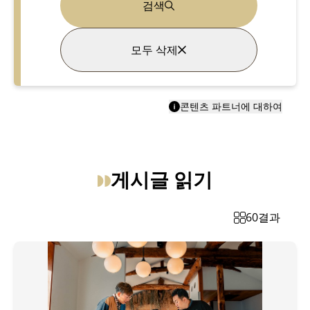
검색
모두 삭제
콘텐츠 파트너에 대하여
게시글 읽기
60
결과