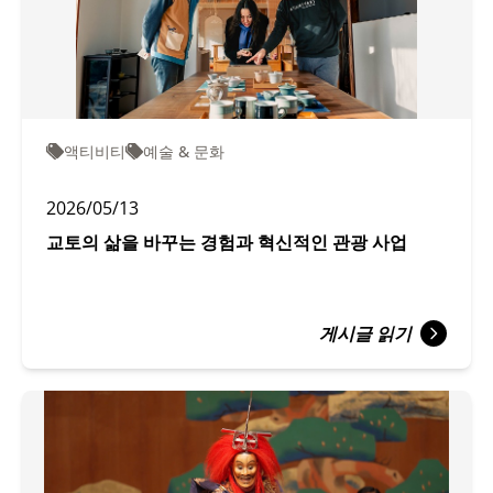
액티비티
예술 & 문화
2026/05/13
교토의 삶을 바꾸는 경험과 혁신적인 관광 사업
게시글 읽기