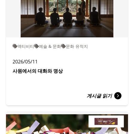
액티비티
예술 & 문화
문화 유적지
2026/05/11
사원에서의 대화와 명상
게시글 읽기