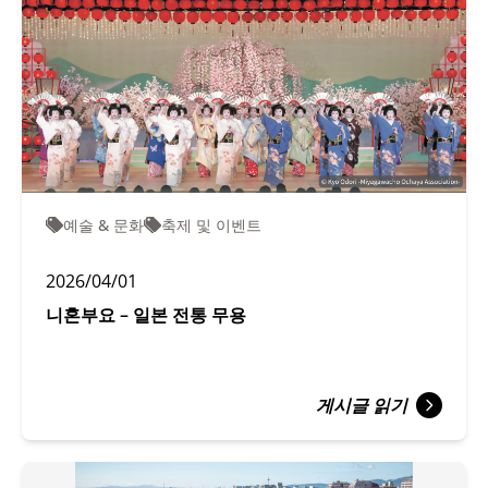
예술 & 문화
축제 및 이벤트
2026/04/01
니혼부요 – 일본 전통 무용
게시글 읽기