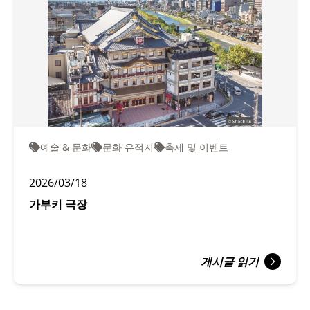
예술 & 문화
문화 유적지
축제 및 이벤트
2026/03/18
가부키 극장
게시글 읽기