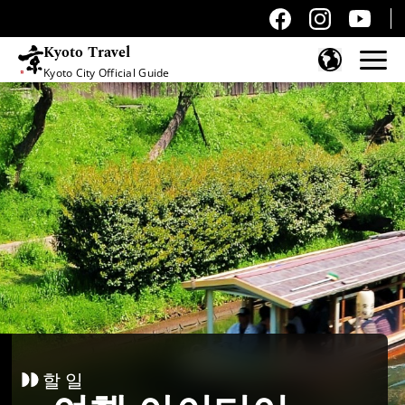
Kyoto Travel
Kyoto City Official Guide
콘텐츠 건너뛰기
할 일