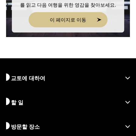
를 읽고 다음 여행을 위한 영감을 찾아보세요.
이 페이지로 이동
교토에 대하여
할 일
교토 알아보기
지역
방문할 장소
시즌별 정보
여행 아이디어