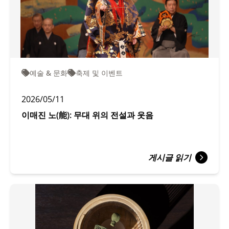
예술 & 문화
축제 및 이벤트
2026/05/11
이매진 노(能): 무대 위의 전설과 웃음
게시글 읽기