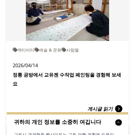
액티비티
예술 & 문화
사람들
2026/04/14
정통 공방에서 교유젠 수작업 페인팅을 경험해 보세
요
게시글 읽기
귀하의 개인 정보를 소중히 여깁니다
교토시 관광협회 웹사이트는 교토 여행 계획에 도움이