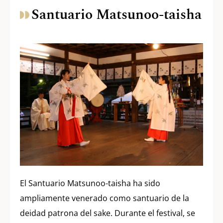
Santuario Matsunoo-taisha
El Santuario Matsunoo-taisha ha sido
ampliamente venerado como santuario de la
deidad patrona del sake. Durante el festival, se