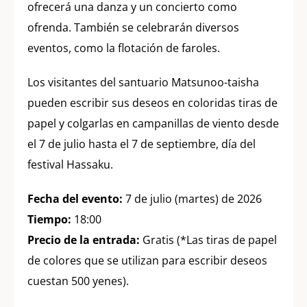
ofrecerá una danza y un concierto como
ofrenda. También se celebrarán diversos
eventos, como la flotación de faroles.
Los visitantes del santuario Matsunoo-taisha
pueden escribir sus deseos en coloridas tiras de
papel y colgarlas en campanillas de viento desde
el 7 de julio hasta el 7 de septiembre, día del
festival Hassaku.
Fecha del evento:
7 de julio (martes) de 2026
Tiempo:
18:00
Precio de la entrada:
Gratis (*Las tiras de papel
de colores que se utilizan para escribir deseos
cuestan 500 yenes).