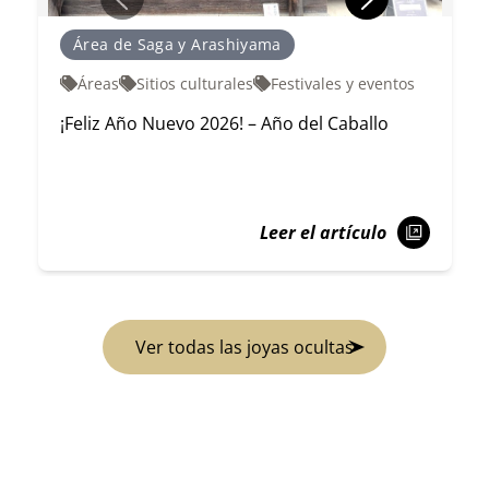
Área de Saga y Arashiyama
Áreas
Sitios culturales
Festivales y eventos
¡Feliz Año Nuevo 2026! – Año del Caballo
Leer el artículo
Ver todas las joyas ocultas