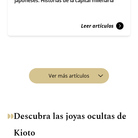
japoneses: Historias de la capital milenaria
Leer artículos
Ver más artículos
Descubra las joyas ocultas de
Kioto