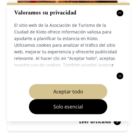
Valoramos su privacidad
El sitio web de la Asociación de Turismo de la
Ciudad de Kioto ofrece información valiosa para
ayudarte a planificar tu estancia en Kioto.
Utilizamos cookies para analizar el tráfico del sitio
web, mejorar tu experiencia y ofrecerte publicidad
relevante. Al hacer clic en "Aceptar todo", aceptas
nuestro uso de cookies. También puedes aceptar
solo las cookies necesarias. Para más información,
Sitios culturales
Festivales y eventos
consulta nuestra
política de privacidad
.
2025/09/09
Aceptar todo
Festival del Crisantemo – Choyo no Sekku
Solo esencial
Leer artículos