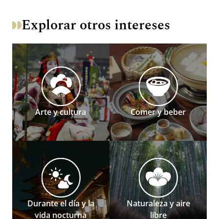
Explorar otros intereses
Arte y cultura
Comer y beber
Durante el día y la
Naturaleza y aire
vida nocturna
libre