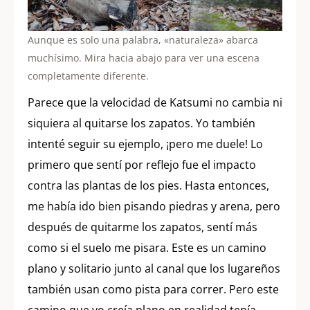
Aunque es solo una palabra, «naturaleza» abarca
muchísimo. Mira hacia abajo para ver una escena
completamente diferente.
Parece que la velocidad de Katsumi no cambia ni
siquiera al quitarse los zapatos. Yo también
intenté seguir su ejemplo, ¡pero me duele! Lo
primero que sentí por reflejo fue el impacto
contra las plantas de los pies. Hasta entonces,
me había ido bien pisando piedras y arena, pero
después de quitarme los zapatos, sentí más
como si el suelo me pisara. Este es un camino
plano y solitario junto al canal que los lugareños
también usan como pista para correr. Pero este
camino que yo creía plano en realidad tenía