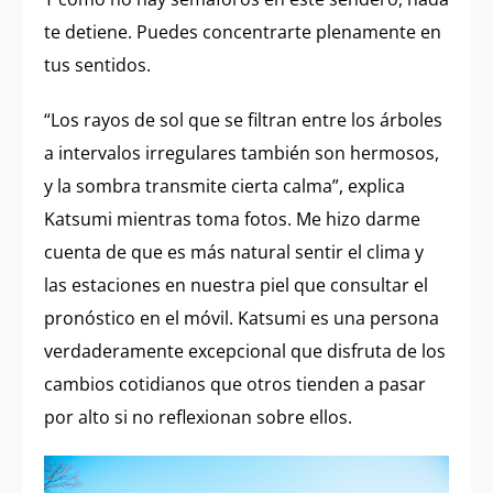
te detiene. Puedes concentrarte plenamente en
tus sentidos.
“Los rayos de sol que se filtran entre los árboles
a intervalos irregulares también son hermosos,
y la sombra transmite cierta calma”, explica
Katsumi mientras toma fotos. Me hizo darme
cuenta de que es más natural sentir el clima y
las estaciones en nuestra piel que consultar el
pronóstico en el móvil. Katsumi es una persona
verdaderamente excepcional que disfruta de los
cambios cotidianos que otros tienden a pasar
por alto si no reflexionan sobre ellos.