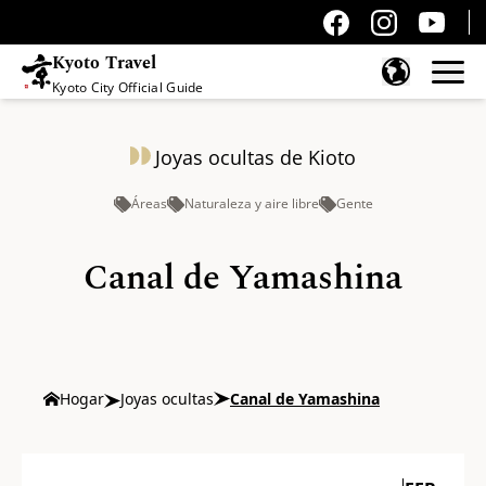
Kyoto Travel
Kyoto City Official Guide
Saltar al contenido
Joyas ocultas de Kioto
Áreas
Naturaleza y aire libre
Gente
Canal de Yamashina
Hogar
Joyas ocultas
Canal de Yamashina