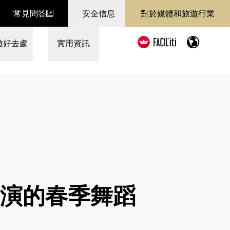
常見問答
安全信息
對於媒體和旅遊行業
遊好去處
實用資訊
共演的春季舞蹈