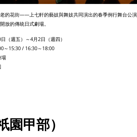
老的花街——上七軒的藝妓與舞妓共同演出的春季例行舞台公演
開放的傳統日式劇場。
20日（週五）～4月2日（週四）
～15:30 / 16:30～18:00
練場
圓
祇園甲部）