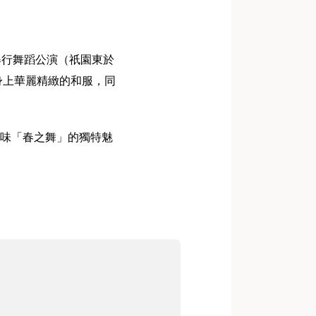
舉行舞蹈公演（祇園東於
身上華麗精緻的和服，同
味「春之舞」的獨特魅