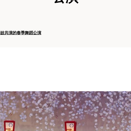
藝妓共演的春季舞蹈公演