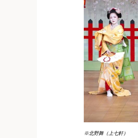
※北野舞（上七軒）