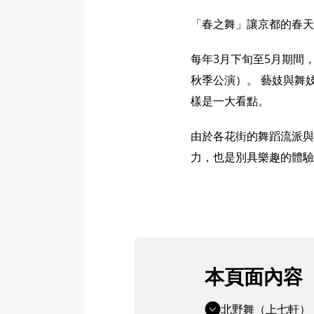
「春之舞」讓京都的春天
每年3月下旬至5月期間
秋季公演）。 藝妓與舞
樣是一大看點。
由於各花街的舞蹈流派與
力，也是別具樂趣的體驗
本頁面內容
北野舞（上七軒）