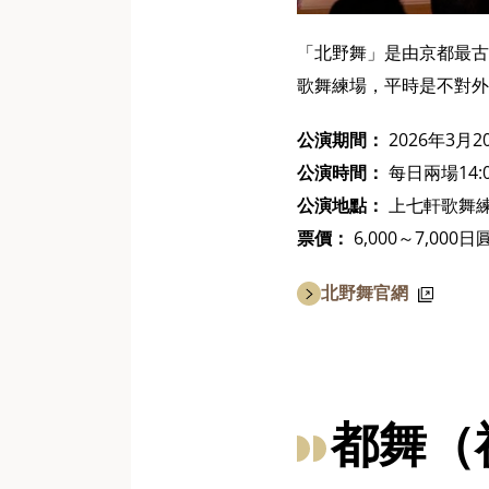
「北野舞」是由京都最古
歌舞練場，平時是不對外
公演期間：
2026年3月
公演時間：
每日兩場14:00
公演地點：
上七軒歌舞
票價：
6,000～7,000日
北野舞官網
都舞（