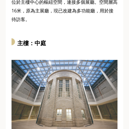
位於主樓中心的樞紐空間，連接多個展廳。空間層高
16米，原為主展廳，現已改建為多功能廳，用於接
待訪客。
主樓：中庭