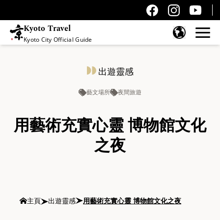
Kyoto Travel
Kyoto City Official Guide
跳至內容
出遊靈感
藝文場所
夜間旅遊
用藝術充實心靈 博物館文化
之夜
主頁
出遊靈感
用藝術充實心靈 博物館文化之夜