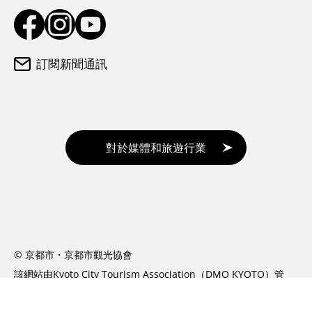
訂閱新聞通訊
對於媒體和旅遊行業
© 京都市・京都市觀光協會
該網站由Kyoto City Tourism Association（DMO KYOTO）管
理。
https://www.kyokanko.or.jp/