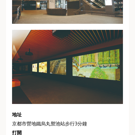
地址
京都市營地鐵烏丸禦池站步行3分鐘
打開