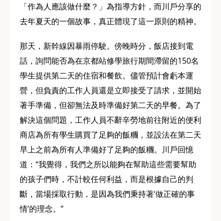
「作為人應該做什麼？」為指導方針，而川戶分享的
去年夏天的一個故事，真正體現了這一原則的精神。
那天，新幹線因暴雨停駛。傍晚時分，飯店接到電
話，詢問能否為在京都站修學旅行期間滯留的150名
學生提供第二天的住宿和餐飲。儘管預計會虧本運
營，但負責的工作人員還是立即接受了請求，並開始
著手準備，但卻無法及時準備好第二天的早餐。為了
解決這個問題，工作人員不辭辛勞地前往附近的便利
商店為所有學生購買了足夠的飯糰，並設法在第二天
早上之前為所有人準備好了足夠的飯糰。川戶回憶
道：“我覺得，我們之所以能夠在幫助這些需要幫助
的孩子們時，不計較任何利益，而是根據自己的判
斷，當場採取行動，是因為我們秉持著‘做正確的事
情’的理念。”