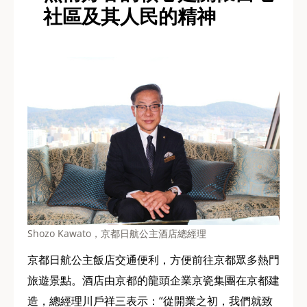
社區及其人民的精神
Shozo Kawato，京都日航公主酒店總經理
京都日航公主飯店交通便利，方便前往京都眾多熱門
旅遊景點。酒店由京都的龍頭企業京瓷集團在京都建
造，總經理川戶祥三表示：“從開業之初，我們就致