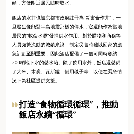
頭，方便附近居民隨時取水。
飯店的水井也被京都市政府註冊為“災害合作井”，一
旦發生像能登半島地震那樣的停水，它還能作為當地
居民的“救命水源”發揮供水作用。對於購物和商務等
人員頻繁流動的城鎮來說，制定災害時難以回家的應
急計劃至關重要，因此酒店配備了一個可同時容納
200噸地下水的儲水箱。除了飲用水外，飯店還儲備
了大米、木炭、瓦斯罐、備用毯子等，以便在緊急情
況下為社區提供支援。
打造“食物循環循環”，推動
飯店永續“循環”