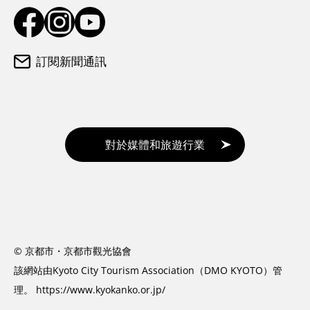
訂閱新聞通訊
對於媒體和旅遊行業
© 京都市・京都市觀光協會
該網站由Kyoto City Tourism Association（DMO KYOTO）管
理。
https://www.kyokanko.or.jp/