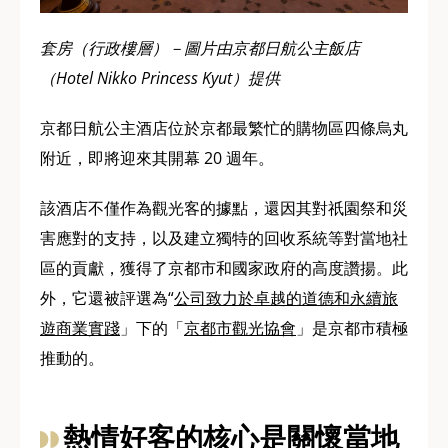
套房（行政樓層）－圖片由京都日航公主飯店
（Hotel Nikko Princess Kyut）提供
京都日航公主酒店位於京都最繁忙的購物區四條烏丸
附近，即將迎來其開幕 20 週年。
該酒店不僅作為觀光客的據點，還因其對祇園祭和災
害應對的支持，以及建立獨特的回收系統等對當地社
區的貢獻，獲得了京都市和國家政府的高度讚揚。此
外，它還被評選為“
公司致力於卓越的道德和永續旅
遊商業實踐
」下的「
京都市觀光協會
」是京都市積極
推動的。
熱情好客的核心是關懷當地