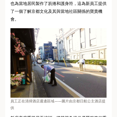
也為當地居民製作了笏捲和護身符，這為新員工提供
了一個了解京都文化及其與當地社區關係的寶貴機
會。
員工正在清掃酒店週邊區域——圖片由京都日航公主酒店提
供