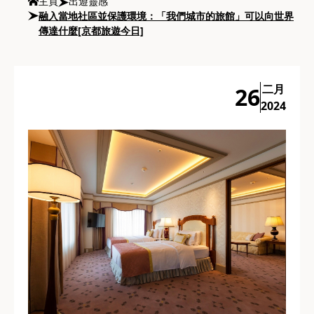
主頁
出遊靈感
融入當地社區並保護環境：「我們城市的旅館」可以向世界
傳達什麼[京都旅遊今日]
二月
26
2024