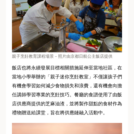
親子烹飪教育課程場景－照片由京都日航公主飯店提供
飯店也將永續發展目標相關措施延伸至當地社區，在
當地小學舉辦的「親子迷你烹飪教室」不僅讓孩子們
有機會學習如何減少食物損失和浪費，還有機會向擔
任講師學習專業的烹飪技巧。餐廳的食譜使用了由飯
店供應商提供的芝麻油渣，並將製作甜點的食材作為
禮物贈送給課堂，旨在將供應鏈融入活動中。