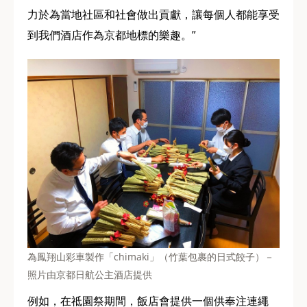
力於為當地社區和社會做出貢獻，讓每個人都能享受
到我們酒店作為京都地標的樂趣。”
為鳳翔山彩車製作「chimaki」（竹葉包裹的日式餃子）－
照片由京都日航公主酒店提供
例如，在祗園祭期間，飯店會提供一個供奉注連繩