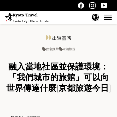
Kyoto Travel
Kyoto City Official Guide
跳至內容
出遊靈感
住宿推薦
永續旅遊
融入當地社區並保護環境：
「我們城市的旅館」可以向
世界傳達什麼[京都旅遊今日]