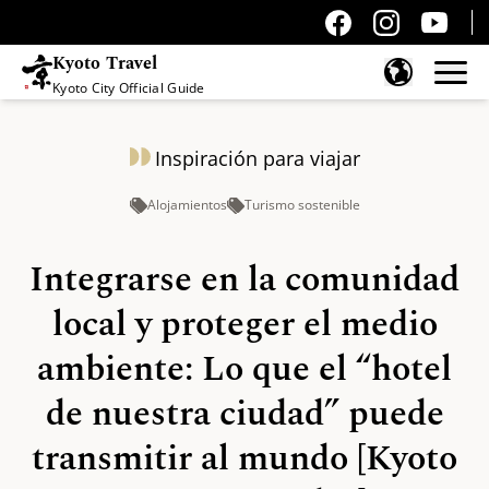
Kyoto Travel
Kyoto City Official Guide
Saltar al contenido
Inspiración para viajar
Alojamientos
Turismo sostenible
Integrarse en la comunidad
local y proteger el medio
ambiente: Lo que el “hotel
de nuestra ciudad” puede
transmitir al mundo [Kyoto