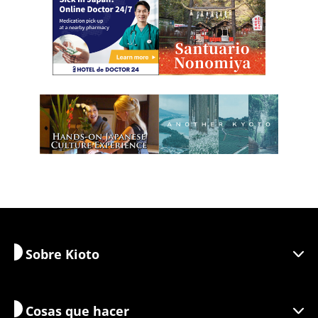
Sobre Kioto
Cosas que hacer
Descubra Kioto