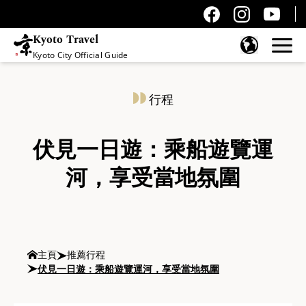
Kyoto Travel
Kyoto City Official Guide
跳至內容
行程
伏見一日遊：乘船遊覽運
河，享受當地氛圍
主頁
推薦行程
伏見一日遊：乘船遊覽運河，享受當地氛圍