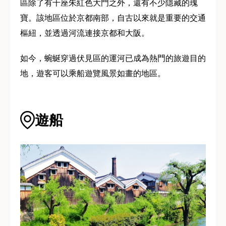
區除了有千座朱紅色大門之外，還有不少隱藏的瑰
寶。該地區位於京都南部，自古以來就是重要的交通
樞紐，並透過河流連接京都和大阪。
如今，蜿蜒穿過伏見區的運河已成為熱門的旅遊目的
地，遊客可以乘船遊覽風景如畫的地區。
遊船