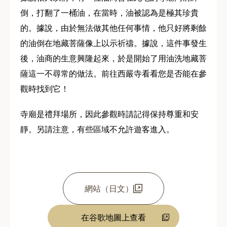
倒，打翻了一桶油，在當時，油被認為是極其珍貴
的。據說，由於無法做其他任何事情，他只好將剩餘
的油倒在地藏菩薩像上以示祈禱。據說，這件事發生
後，油商的生意興隆起來，於是開始了用油洗地藏菩
薩這一不尋常的做法。前往西嚴寺看看您是否能在參
觀時找到它！
寺廟是禮拜場所，因此參觀時請記得保持尊重和安
靜。另請注意，有些區域不允許遊客進入。
網站（日文）
在谷歌地圖上查看