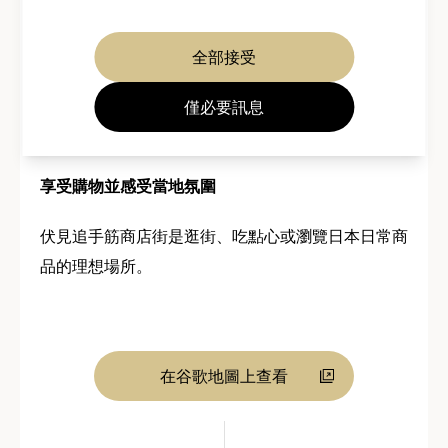
全部接受
僅必要訊息
享受購物並感受當地氛圍
伏見追手筋商店街是逛街、吃點心或瀏覽日本日常商
品的理想場所。
在谷歌地圖上查看