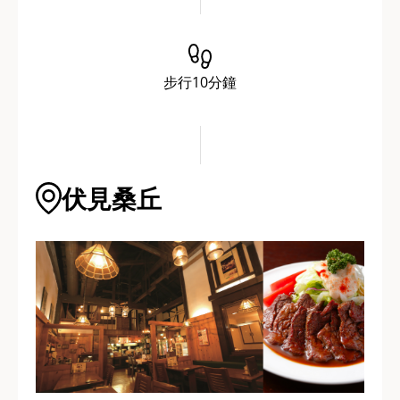
步行10分鐘
伏見桑丘