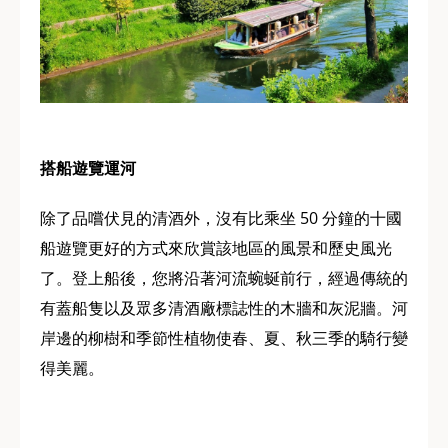
搭船遊覽運河
除了品嚐伏見的清酒外，沒有比乘坐 50 分鐘的十國
船遊覽更好的方式來欣賞該地區的風景和歷史風光
了。登上船後，您將沿著河流蜿蜒前行，經過傳統的
有蓋船隻以及眾多清酒廠標誌性的木牆和灰泥牆。河
岸邊的柳樹和季節性植物使春、夏、秋三季的騎行變
得美麗。