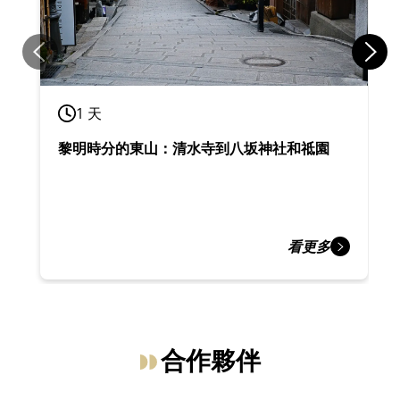
1 天
黎明時分的東山：清水寺到八坂神社和祗園
看更多
合作夥伴