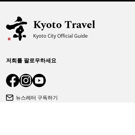
자녀 동반 가족을 위한 정보
유니버설 관광
Kyoto Travel
무슬림을 위한 정보
Kyoto City Official Guide
날씨와 옷차림
관광 안내소
저희를 팔로우하세요
뉴스레터 구독하기
미디어