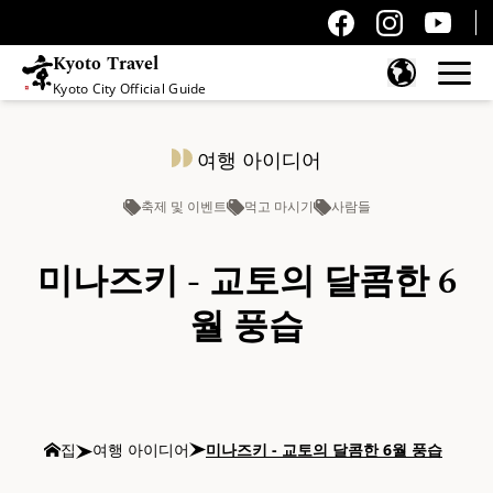
Kyoto Travel
Kyoto City Official Guide
콘텐츠 건너뛰기
여행 아이디어
축제 및 이벤트
먹고 마시기
사람들
미나즈키 - 교토의 달콤한 6
월 풍습
집
여행 아이디어
미나즈키 - 교토의 달콤한 6월 풍습