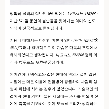
정확히 올해의 절반인 6월 말에는
나고시노 하라에
-
지난 6개월 동안의 불순물을 씻어내는 의미의 신도
의식이 전국적으로 행해집니다.
기원에 대해서는 다양한 이론이 있다
※미나즈키(水
無月)
그러나 일반적으로 이 관습은 다음의 조합에서
유래되었다고 생각됩니다.
나고시노 하라에
정화 의
식과
히무로노 세치에
궁정의례.
에어컨이나 냉장고와 같은 현대적 편의시설이 없던
시절에는 더운 여름에 전염병이 창궐하여 사람의 생
명이 위험에 처하는 경우가 많았습니다. 기술적인 해
결책과 현대 의학이 없던 시절에는 과자를 먹으며 신
에게 축복을 기원하는 것이 오늘날 우리가 생각하는