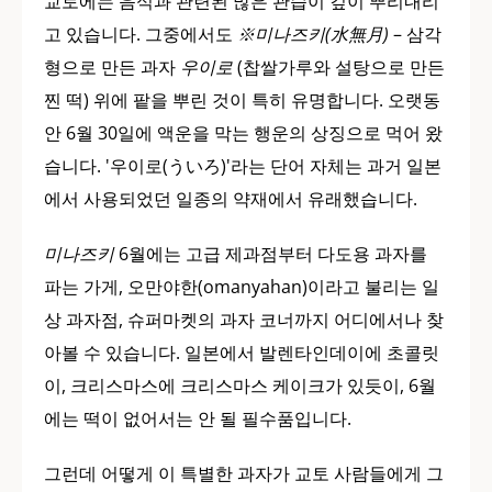
교토에는 음식과 관련된 많은 관습이 깊이 뿌리내리
고 있습니다. 그중에서도
※미나즈키(水無月)
– 삼각
형으로 만든 과자
우이로
(찹쌀가루와 설탕으로 만든
찐 떡) 위에 팥을 뿌린 것이 특히 유명합니다. 오랫동
안 6월 30일에 액운을 막는 행운의 상징으로 먹어 왔
습니다. '우이로(ういろ)'라는 단어 자체는 과거 일본
에서 사용되었던 일종의 약재에서 유래했습니다.
미나즈키
6월에는 고급 제과점부터 다도용 과자를
파는 가게, 오만야한(omanyahan)이라고 불리는 일
상 과자점, 슈퍼마켓의 과자 코너까지 어디에서나 찾
아볼 수 있습니다. 일본에서 발렌타인데이에 초콜릿
이, 크리스마스에 크리스마스 케이크가 있듯이, 6월
에는 떡이 없어서는 안 될 필수품입니다.
그런데 어떻게 이 특별한 과자가 교토 사람들에게 그