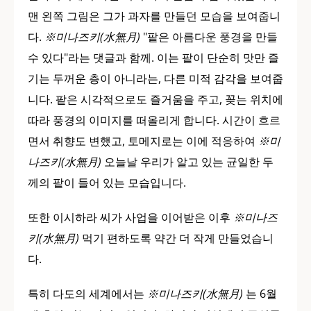
맨 왼쪽 그림은 그가 과자를 만들던 모습을 보여줍니
다.
※미나즈키(水無月)
"팥은 아름다운 풍경을 만들
수 있다"라는 댓글과 함께. 이는 팥이 단순히 맛만 즐
기는 두꺼운 층이 아니라는, 다른 미적 감각을 보여줍
니다. 팥은 시각적으로도 즐거움을 주고, 꽂는 위치에
따라 풍경의 이미지를 떠올리게 합니다. 시간이 흐르
면서 취향도 변했고, 토메지로는 이에 적응하여
※미
나즈키(水無月)
오늘날 우리가 알고 있는 균일한 두
께의 팥이 들어 있는 모습입니다.
또한 이시하라 씨가 사업을 이어받은 이후
※미나즈
키(水無月)
먹기 편하도록 약간 더 작게 만들었습니
다.
특히 다도의 세계에서는
※미나즈키(水無月)
는 6월