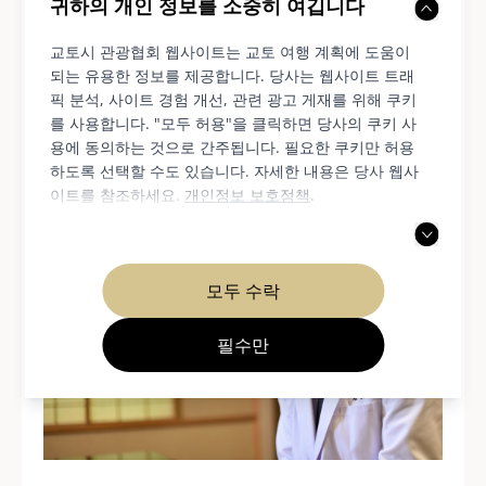
귀하의 개인 정보를 소중히 여깁니다
면서 우리에게 계절이 다가오고 있다는 신호가 왔습
교토시 관광협회 웹사이트는 교토 여행 계획에 도움이
니다.
※미나즈키(水無月)
"우리는 이 특별한 행사를
되는 유용한 정보를 제공합니다. 당사는 웹사이트 트래
위해 많은 노력을 기울였습니다."라고 그는 회상했
픽 분석, 사이트 경험 개선, 관련 광고 게재를 위해 쿠키
다.
미나즈키
교토 사람과 그것을 만드는 사람들에게
를 사용합니다. "모두 허용"을 클릭하면 당사의 쿠키 사
용에 동의하는 것으로 간주됩니다. 필요한 쿠키만 허용
특별한 의미를 지닌 과자 중 하나입니다.
하도록 선택할 수도 있습니다. 자세한 내용은 당사 웹사
이트를 참조하세요.
개인정보 보호정책
.
모두 수락
필수만