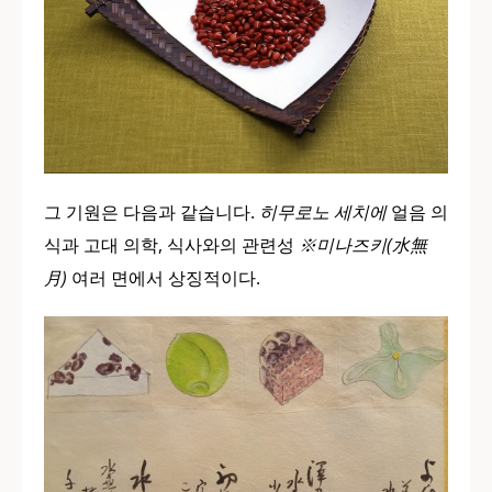
그 기원은 다음과 같습니다.
히무로노 세치에
얼음 의
식과 고대 의학, 식사와의 관련성
※미나즈키(水無
月)
여러 면에서 상징적이다.