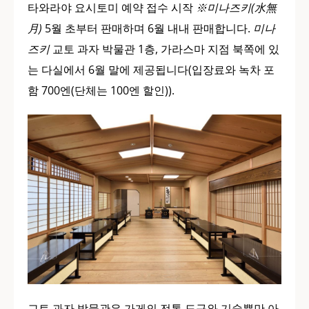
타와라야 요시토미 예약 접수 시작
※미나즈키(水無
月)
5월 초부터 판매하며 6월 내내 판매합니다.
미나
즈키
교토 과자 박물관 1층, 가라스마 지점 북쪽에 있
는 다실에서 6월 말에 제공됩니다(입장료와 녹차 포
함 700엔(단체는 100엔 할인)).
교토 과자 박물관은 가게의 전통 도구와 기술뿐만 아