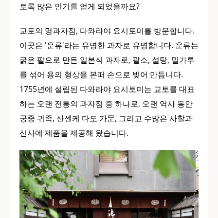
토록 많은 인기를 얻게 되었을까요?
교토의 명과자점, 다와라야 요시토미를 방문합니다.
이곳은 '운류'라는 유명한 과자로 유명합니다. 운류는
굵은 팥으로 만든 일본식 과자로, 팥소, 설탕, 밀가루
를 섞어 용의 형상을 본떠 손으로 빚어 만듭니다.
1755년에 설립된 다와라야 요시토미는 교토를 대표
하는 오랜 전통의 과자점 중 하나로, 오랜 역사 동안
궁중 귀족, 산센케 다도 가문, 그리고 수많은 사찰과
신사에 제품을 제공해 왔습니다.